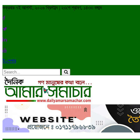
শুক্রবার ৭ই আগস্ট, ২০২৬ খ্রিস্টাব্দ | ২৩শে শ্রাবণ, ১৪৩৩ বঙ্গাব্দ
ই-পেপার