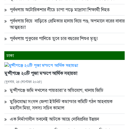
পূর্বধলায় অটোরিকশার নীচে চাপা পড়ে মাদ্রাসা শিক্ষার্থী নিহত
পূর্বধলায় বিয়ে বাড়িতে প্রেমিকার হানায় বিয়ে পণ্ড, অপমানে বরের বাবার
আত্মহত্যা
পূর্বধলায় পুকুরের পানিতে ডুবে চার বছরের শিশুর মৃত্যু
ঢাকা
মুন্সীগঞ্জে ২০টি পূজা মন্ডপে আর্থিক সহায়তা
(বুধবার, ২৪ সেপ্টেম্বর ২০২৫)
মুন্সীগঞ্জে জমি দখলের পায়তারা’র অভিযোগ, থানায় জিডি
মুক্তিযোদ্ধা সংসদ জেলা ইউনিট কমান্ডার কমিটি গঠন আহবায়ক
মহসীন মিয়া, সদস্য সচিব কামাল
এক নির্মাণাধীন ভবনেই আটকে আছে নোবিপ্রবির উন্নয়ন