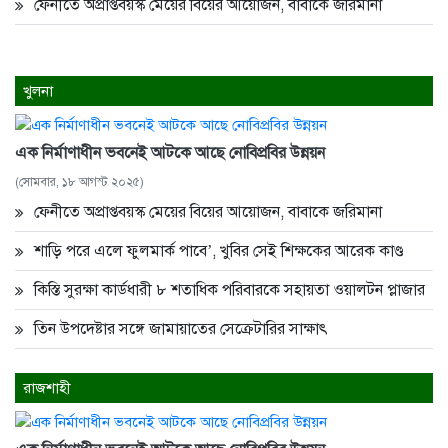
ফেনীতে অপ্রাপ্তবয়স্ক মেয়ের বিয়ের আয়োজন, বাবাকে জরিমানা
খুলনা
এক নির্মাণাধীন ভবনেই আটকে আছে নোবিপ্রবির উন্নয়ন
(সোমবার, ১৮ আগস্ট ২০২৫)
ফেনীতে অপ্রাপ্তবয়স্ক মেয়ের বিয়ের আয়োজন, বাবাকে জরিমানা
শাড়ি পরে এলে ফুলমার্ক পাবে’, খুবির সেই শিক্ষকের আরেক কাণ্ড
কিস্তি সুরক্ষা কার্ডধারী ৮ শতাধিক পরিবারকে সহায়তা ওয়ালটন প্লাজার
তিন উপদেষ্টার সঙ্গে জামায়াতের সেক্রেটারির সাক্ষাৎ
রাজশাহী