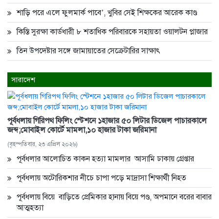
শাড়ি পরে এলে ফুলমার্ক পাবে’, খুবির সেই শিক্ষকের আরেক কাণ্ড
কিস্তি সুরক্ষা কার্ডধারী ৮ শতাধিক পরিবারকে সহায়তা ওয়ালটন প্লাজার
তিন উপদেষ্টার সঙ্গে জামায়াতের সেক্রেটারির সাক্ষাৎ
সারাদেশ
পূর্বধলায় গিরিপথ ফিলিং স্টেশনে ১হাজার ৫০ লিটার ডিজেল পাচারকালে
জব্দ;মোবাইল কোর্টে মামলা,১০ হাজার টাকা জরিমানা
(বৃহস্পতিবার, ২৩ এপ্রিল ২০২৬)
পূর্বধলার আলোচিত কাকন হত্যা মামলার আসামি ঢাকায় গ্রেপ্তার
পূর্বধলায় অটোরিকশার নীচে চাপা পড়ে মাদ্রাসা শিক্ষার্থী নিহত
পূর্বধলায় বিয়ে বাড়িতে প্রেমিকার হানায় বিয়ে পণ্ড, অপমানে বরের বাবার
আত্মহত্যা