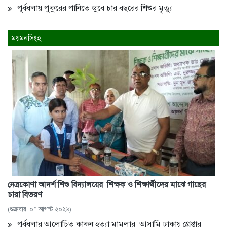
পূর্বধলায় পুকুরের পানিতে ডুবে চার বছরের শিশুর মৃত্যু
ময়মনসিংহ
নেত্রকোণা আদর্শ শিশু বিদ্যালয়ের শিক্ষক ও শিক্ষার্থীদের মাঝে গাছের
চারা বিতরণ
(শুক্রবার, ০৭ আগস্ট ২০২৬)
পূর্বধলার আলোচিত কাকন হত্যা মামলার আসামি ঢাকায় গ্রেপ্তার