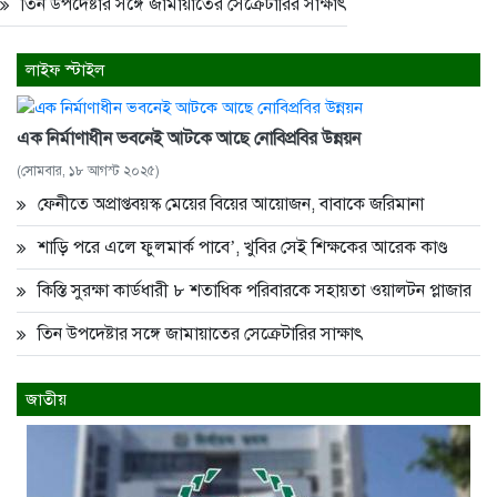
তিন উপদেষ্টার সঙ্গে জামায়াতের সেক্রেটারির সাক্ষাৎ
লাইফ স্টাইল
এক নির্মাণাধীন ভবনেই আটকে আছে নোবিপ্রবির উন্নয়ন
(সোমবার, ১৮ আগস্ট ২০২৫)
ফেনীতে অপ্রাপ্তবয়স্ক মেয়ের বিয়ের আয়োজন, বাবাকে জরিমানা
শাড়ি পরে এলে ফুলমার্ক পাবে’, খুবির সেই শিক্ষকের আরেক কাণ্ড
কিস্তি সুরক্ষা কার্ডধারী ৮ শতাধিক পরিবারকে সহায়তা ওয়ালটন প্লাজার
তিন উপদেষ্টার সঙ্গে জামায়াতের সেক্রেটারির সাক্ষাৎ
জাতীয়