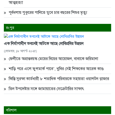
আত্মহত্যা
পূর্বধলায় পুকুরের পানিতে ডুবে চার বছরের শিশুর মৃত্যু
রংপুর
এক নির্মাণাধীন ভবনেই আটকে আছে নোবিপ্রবির উন্নয়ন
(সোমবার, ১৮ আগস্ট ২০২৫)
ফেনীতে অপ্রাপ্তবয়স্ক মেয়ের বিয়ের আয়োজন, বাবাকে জরিমানা
শাড়ি পরে এলে ফুলমার্ক পাবে’, খুবির সেই শিক্ষকের আরেক কাণ্ড
কিস্তি সুরক্ষা কার্ডধারী ৮ শতাধিক পরিবারকে সহায়তা ওয়ালটন প্লাজার
তিন উপদেষ্টার সঙ্গে জামায়াতের সেক্রেটারির সাক্ষাৎ
বরিশাল