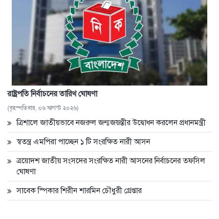
রাষ্ট্রপতি নির্বাচনের তারিখ ঘোষণা
(বৃহস্পতিবার, ০৬ আগস্ট ২০২৬)
ত্রিশালে জাতীয়ভাবে নজরুল জন্মজয়ন্তীর উদ্বোধন করলেন প্রধানমন্ত্রী
স্বতন্ত্র এমপিরা পাচ্ছেন ১ টি সংরক্ষিত নারী আসন
ত্রয়োদশ জাতীয় সংসদের সংরক্ষিত নারী আসনের নির্বাচনের তফসিল
ঘোষণা
সাবেক স্পিকার শিরীন শারমিন চৌধুরী গ্রেপ্তার