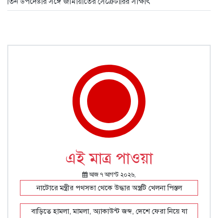
তিন উপদেষ্টার সঙ্গে জামায়াতের সেক্রেটারির সাক্ষাৎ
এই মাত্র পাওয়া
আজ ৭ আগস্ট ২০২৬,
নাটোরে মন্ত্রীর পথসভা থেকে উদ্ধার অস্ত্রটি খেলনা পিস্তল
বাড়িতে হামলা, মামলা, অ্যাকাউন্ট জব্দ, দেশে ফেরা নিয়ে যা