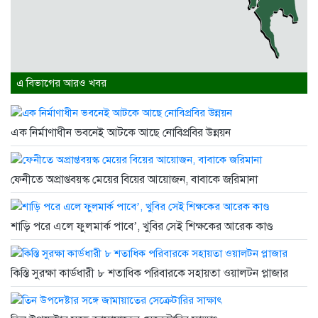
এ বিভাগের আরও খবর
এক নির্মাণাধীন ভবনেই আটকে আছে নোবিপ্রবির উন্নয়ন
ফেনীতে অপ্রাপ্তবয়স্ক মেয়ের বিয়ের আয়োজন, বাবাকে জরিমানা
শাড়ি পরে এলে ফুলমার্ক পাবে’, খুবির সেই শিক্ষকের আরেক কাণ্ড
কিস্তি সুরক্ষা কার্ডধারী ৮ শতাধিক পরিবারকে সহায়তা ওয়ালটন প্লাজার