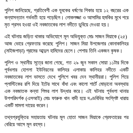
পুলিশ জানিয়েছে, প্রতিবেশী এক যুবকের ধর্ষণের শিকার হয়ে ১২ বছরের এক
কন্যাসন্তান গর্ভবতী হয়ে পড়েছিল। লোকলজ্জা ও আসামির হুমকির মুখে পরে
মৃত প্রসব হওয়া ওই নবজাতকের লাশ নদীতে ডুবিয়ে দেওয়া হয়।
এই ঘটনায় জড়িত থাকার অভিযোগে মূল অভিযুক্ত মোঃ সাজন মিয়াকে (২৫)
আজ ভোরে গ্রেফতার করেছে পুলিশ। সাজন মিয়া উপজেলার কোনাকালিহর
(মাইজপাড়া) গ্রামের আব্দুল হামিদের ছেলে। পেশায় তিনি একজন কৃষক।
পুলিশ ও স্থানীয় সূত্রে জানা গেছে, গত ২৯ জুন সকাল সোয়া ১১টার দিকে
পূর্বধলার হোগলা ইউনিয়নের কালিহর এলাকায় কালিহর নদীতে একটি
নবজাতকের লাশ ভাসতে দেখে পুলিশে খবর দেন স্থানীয়রা। পুলিশ গিয়ে
প্লাস্টিকের রশি দিয়ে ইটের সাথে বাঁধা এবং কালো শার্টে মোড়ানো অবস্থায়
এক নবজাতক কন্যা শিশুর লাশ উদ্ধার করে। এই ঘটনায় পূর্বধলা থানার
উপপরিদর্শক (এসআই) মোঃ ফারুক খান বাদী হয়ে দণ্ডবিধির সংশ্লিষ্ট ধারায়
একটি মামলা দায়ের করেন।
তথ্যপ্রযুক্তির সহায়তায় ঘটনার মূল হোতা সাজন মিয়াকে গ্রেফতারের পর
বেরিয়ে আসে মূল রহস্য।