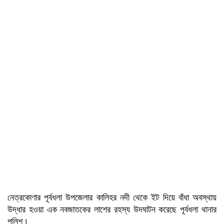
নেত্রকোণার পূর্বধলা উপজেলার কালিহর নদী থেকে ইট দিয়ে বাঁধা অবস্থায়
উদ্ধার হওয়া এক নবজাতকের লাশের রহস্য উদঘাটন করেছে পূর্বধলা থানার
পুলিশ।