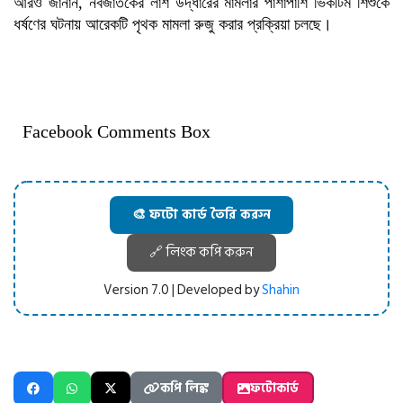
আরও জানান, নবজাতকের লাশ উদ্ধারের মামলার পাশাপাশি ভিকটিম শিশুকে
ধর্ষণের ঘটনায় আরেকটি পৃথক মামলা রুজু করার প্রক্রিয়া চলছে।
Facebook Comments Box
🎨 ফটো কার্ড তৈরি করুন
🔗 লিংক কপি করুন
Version 7.0 | Developed by
Shahin
কপি লিঙ্ক
ফটোকার্ড