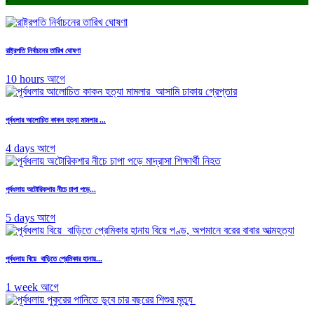
রাষ্ট্রপতি নির্বাচনের তারিখ ঘোষণা
10 hours আগে
পূর্বধলার আলোচিত কাকন হত্যা মামলার ...
4 days আগে
পূর্বধলায় অটোরিকশার নীচে চাপা পড়ে...
5 days আগে
পূর্বধলায় বিয়ে বাড়িতে প্রেমিকার হানায়...
1 week আগে