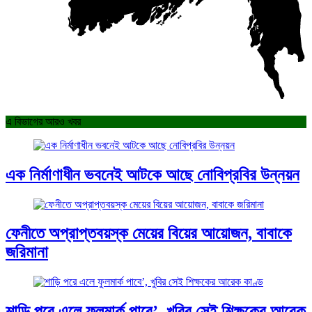
এ বিভাগের আরও খবর
এক নির্মাণাধীন ভবনেই আটকে আছে নোবিপ্রবির উন্নয়ন
ফেনীতে অপ্রাপ্তবয়স্ক মেয়ের বিয়ের আয়োজন, বাবাকে
জরিমানা
শাড়ি পরে এলে ফুলমার্ক পাবে’, খুবির সেই শিক্ষকের আরেক