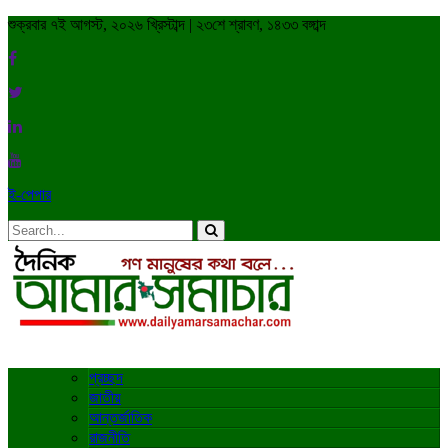
শুক্রবার ৭ই আগস্ট, ২০২৬ খ্রিস্টাব্দ | ২৩শে শ্রাবণ, ১৪৩৩ বঙ্গাব্দ
ই-পেপার
প্রচ্ছদ
জাতীয়
আন্তর্জাতিক
রাজনীতি