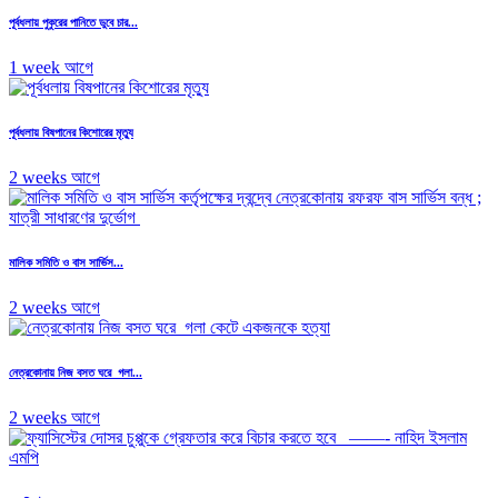
পূর্বধলায় পুকুরের পানিতে ডুবে চার...
1 week আগে
পূর্বধলায় বিষপানের কিশোরের মৃত্যু
2 weeks আগে
মালিক সমিতি ও বাস সার্ভিস...
2 weeks আগে
নেত্রকোনায় নিজ বসত ঘরে গলা...
2 weeks আগে