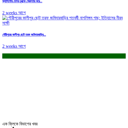
ফ্যাসিস্টের দোসর চুপ্পুকে গ্রেফতার করে...
2 weeks আগে
গৌরীপুরের কালীপুর ছোট তরফ জমিদারবাড়ির...
2 weeks আগে
.
এক ক্লিকে বিভাগের খবর