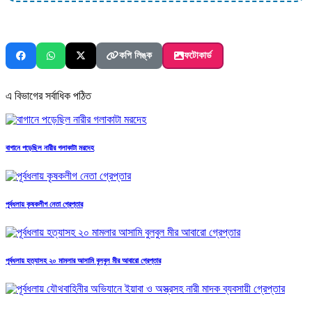
কপি লিঙ্ক
ফটোকার্ড
এ বিভাগের সর্বাধিক পঠিত
বাগানে পড়েছিল নারীর গলাকাটা মরদেহ
পূর্বধলায় কৃষকলীগ নেতা গ্রেপ্তার
পূর্বধলায় হত্যাসহ ২০ মামলার আসামি বুলবুল মীর আবারো গ্রেপ্তার