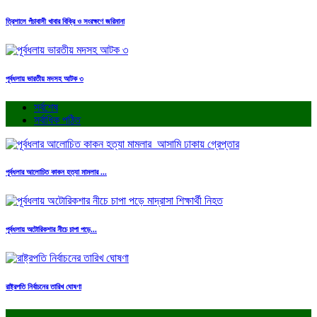
ত্রিশালে পঁচাবাসী খাবার বিক্রি ও সংরক্ষণে জরিমানা
পূর্বধলায় ভারতীয় মদসহ আটক ৩
সর্বশেষ
সর্বাধিক পঠিত
পূর্বধলার আলোচিত কাকন হত্যা মামলার ...
পূর্বধলায় অটোরিকশার নীচে চাপা পড়ে...
রাষ্ট্রপতি নির্বাচনের তারিখ ঘোষণা
.