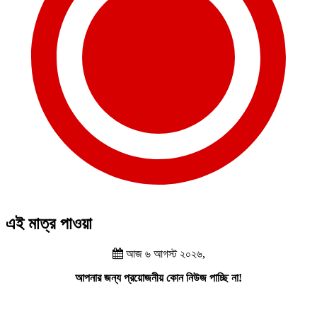
এই মাত্র পাওয়া
আজ ৬ আগস্ট ২০২৬,
আপনার জন্য প্রয়োজনীয় কোন নিউজ পাচ্ছি না!