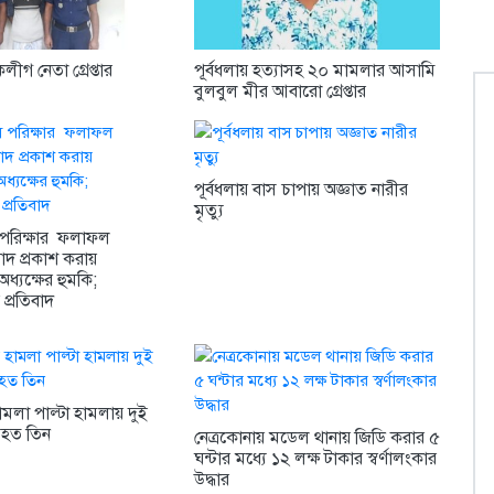
কলীগ নেতা গ্রেপ্তার
পূর্বধলায় হত্যাসহ ২০ মামলার আসামি
বুলবুল মীর আবারো গ্রেপ্তার
পূর্বধলায় বাস চাপায় অজ্ঞাত নারীর
মৃত্যু
পরিক্ষার ফলাফল
বাদ প্রকাশ করায়
ধ্যক্ষের হুমকি;
প্রতিবাদ
ামলা পাল্টা হামলায় দুই
হত তিন
নেত্রকোনায় মডেল থানায় জিডি করার ৫
ঘন্টার মধ্যে ১২ লক্ষ টাকার স্বর্ণালংকার
উদ্ধার