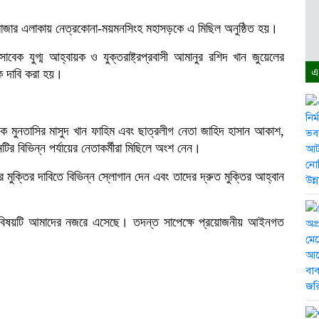
িয়া বাজার এলাকায় নেত্রকোনা-ময়মনসিংহ মহাসড়কে এ মিছিল অনুষ্ঠিত হয়।
র সাবেক যুগ্ম আহ্বায়ক ও যুক্তরাষ্ট্রপ্রবাসী আমানুর রশিদ খান জুয়েলের
এ
ে দাবি করা হয়।
্পাদক মুনতাসির মাসুদ খান ফাহিম এবং ছাত্রলীগ নেতা জাহিদ হাসান আকাশ,
ির বিভিন্ন পর্যায়ের নেতাকর্মীরা মিছিলে অংশ নেন।
 মুক্তির দাবিতে বিভিন্ন স্লোগান দেন এবং তাদের দ্রুত মুক্তির আহ্বান
েন, বিষয়টি আমাদের নজরে এসেছে। তদন্ত সাপেক্ষে প্রয়োজনীয় আইনগত