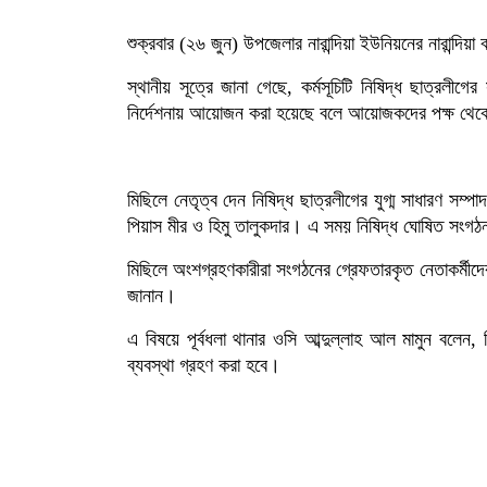
শুক্রবার (২৬ জুন) উপজেলার নারান্দিয়া ইউনিয়নের নারান্দ
স্থানীয় সূত্রে জানা গেছে, কর্মসূচিটি নিষিদ্ধ ছাত্রলীগে
নির্দেশনায় আয়োজন করা হয়েছে বলে আয়োজকদের পক্ষ থেক
মিছিলে নেতৃত্ব দেন নিষিদ্ধ ছাত্রলীগের যুগ্ম সাধারণ সম
পিয়াস মীর ও হিমু তালুকদার। এ সময় নিষিদ্ধ ঘোষিত সংগঠনট
মিছিলে অংশগ্রহণকারীরা সংগঠনের গ্রেফতারকৃত নেতাকর্মীদের
জানান।
এ বিষয়ে পূর্বধলা থানার ওসি আব্দুল্লাহ আল মামুন বল
ব্যবস্থা গ্রহণ করা হবে।