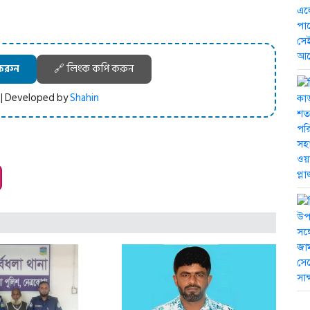
করুন
🔗 লিংক কপি করুন
 | Developed by
Shahin