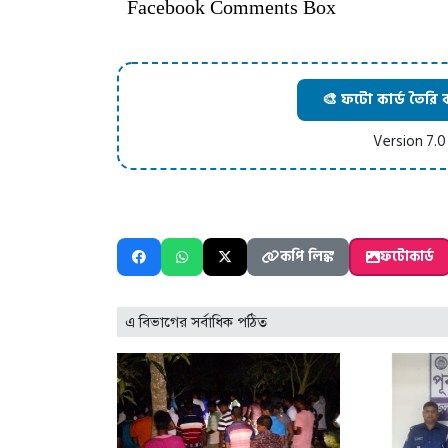
Facebook Comments Box
🎨 ফটো কার্ড তৈরি 
Version 7.0
কপি লিঙ্ক
ফটোকার্ড
এ বিভাগের সর্বাধিক পঠিত