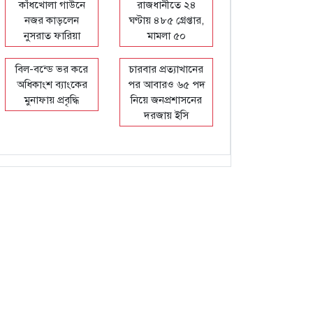
কাঁধখোলা গাউনে
রাজধানীতে ২৪
নজর কাড়লেন
ঘণ্টায় ৪৮৫ গ্রেপ্তার,
নুসরাত ফারিয়া
মামলা ৫০
বিল-বন্ডে ভর করে
চারবার প্রত্যাখানের
অধিকাংশ ব্যাংকের
পর আবারও ৬৫ পদ
মুনাফায় প্রবৃদ্ধি
নিয়ে জনপ্রশাসনের
দরজায় ইসি