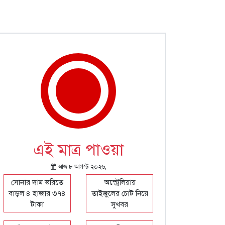
এই মাত্র পাওয়া
আজ ৮ আগস্ট ২০২৬,
সোনার দাম ভ‌রি‌তে
অস্ট্রেলিয়ায়
বাড়ল ৪ হাজার ৩৭৪
তাইজুলের চোট নিয়ে
টাকা
সুখবর