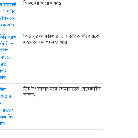
শিক্ষকের আরেক কাণ্ড
কিস্তি সুরক্ষা কার্ডধারী ৮ শতাধিক পরিবারকে
সহায়তা ওয়ালটন প্লাজার
তিন উপদেষ্টার সঙ্গে জামায়াতের সেক্রেটারির
সাক্ষাৎ