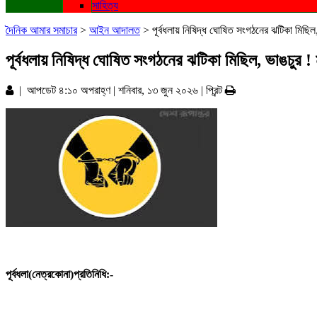
সাহিত্য
দৈনিক আমার সমাচার
>
আইন আদালত
>
পূর্বধলায় নিষিদ্ধ ঘোষিত সংগঠনের ঝটিকা মিছিল
পূর্বধলায় নিষিদ্ধ ঘোষিত সংগঠনের ঝটিকা মিছিল, ভাঙচুর !
| আপডেট ৪:১০ অপরাহ্ণ | শনিবার, ১৩ জুন ২০২৬ |
প্রিন্ট
পূর্বধলা(নেত্রকোনা)প্রতিনিধি:-