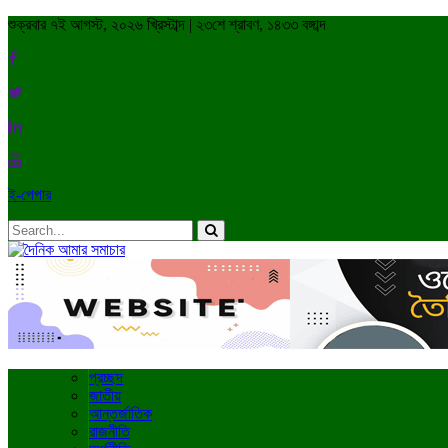
শুক্রবার ৭ই আগস্ট, ২০২৬ খ্রিস্টাব্দ | ২৩শে শ্রাবণ, ১৪৩৩ বঙ্গাব্দ
ই-পেপার
প্রচ্ছদ
জাতীয়
আন্তর্জাতিক
রাজনীতি