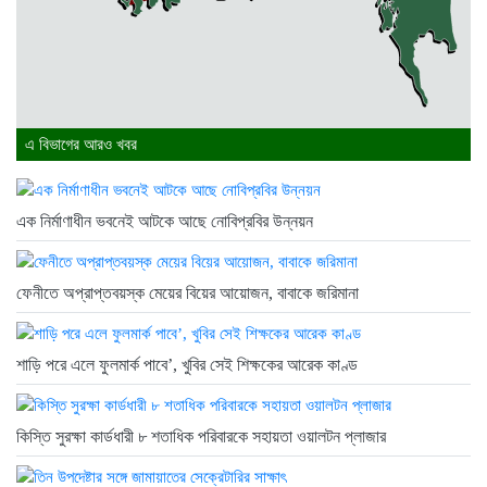
এ বিভাগের আরও খবর
এক নির্মাণাধীন ভবনেই আটকে আছে নোবিপ্রবির উন্নয়ন
ফেনীতে অপ্রাপ্তবয়স্ক মেয়ের বিয়ের আয়োজন, বাবাকে জরিমানা
শাড়ি পরে এলে ফুলমার্ক পাবে’, খুবির সেই শিক্ষকের আরেক কাণ্ড
কিস্তি সুরক্ষা কার্ডধারী ৮ শতাধিক পরিবারকে সহায়তা ওয়ালটন প্লাজার