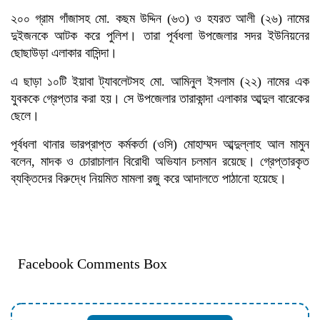
২০০ গ্রাম গাঁজাসহ মো. কছম উদ্দিন (৬৩) ও হযরত আলী (২৬) নামের
দুইজনকে আটক করে পুলিশ। তারা পূর্বধলা উপজেলার সদর ইউনিয়নের
ছোছাউড়া এলাকার বাসিন্দা।
এ ছাড়া ১০টি ইয়াবা ট্যাবলেটসহ মো. আমিনুল ইসলাম (২২) নামের এক
যুবককে গ্রেপ্তার করা হয়। সে উপজেলার তারাকান্দা এলাকার আব্দুল বারেকের
ছেলে।
পূর্বধলা থানার ভারপ্রাপ্ত কর্মকর্তা (ওসি) মোহাম্মদ আব্দুল্লাহ আল মামুন
বলেন, মাদক ও চোরাচালান বিরোধী অভিযান চলমান রয়েছে। গ্রেপ্তারকৃত
ব্যক্তিদের বিরুদ্ধে নিয়মিত মামলা রজু করে আদালতে পাঠানো হয়েছে।
Facebook Comments Box