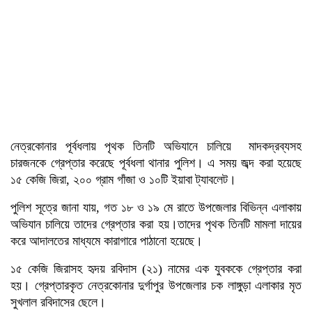
নেত্রকোনার পূর্বধলায় পৃথক তিনটি অভিযানে চালিয়ে মাদকদ্রব্যসহ
চারজনকে গ্রেপ্তার করেছে পূর্বধলা থানার পুলিশ। এ সময় জব্দ করা হয়েছে
১৫ কেজি জিরা, ২০০ গ্রাম গাঁজা ও ১০টি ইয়াবা ট্যাবলেট।
পুলিশ সূত্রে জানা যায়, গত ১৮ ও ১৯ মে রাতে উপজেলার বিভিন্ন এলাকায়
অভিযান চালিয়ে তাদের গ্রেপ্তার করা হয়।তাদের পৃথক তিনটি মামলা দায়ের
করে আদালতের মাধ্যমে কারাগারে পাঠানো হয়েছে।
১৫ কেজি জিরাসহ হৃদয় রবিদাস (২১) নামের এক যুবককে গ্রেপ্তার করা
হয়। গ্রেপ্তারকৃত নেত্রকোনার দুর্গাপুর উপজেলার চক লাঙ্গুড়া এলাকার মৃত
সুখলাল রবিদাসের ছেলে।