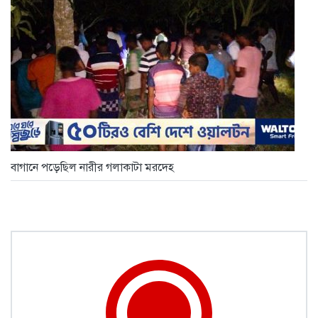
বাগানে পড়েছিল নারীর গলাকাটা মরদেহ