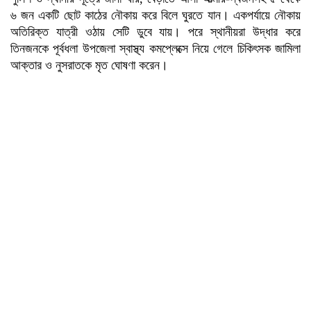
৬ জন একটি ছোট কাঠের নৌকায় করে বিলে ঘুরতে যান। একপর্যায়ে নৌকায়
অতিরিক্ত যাত্রী ওঠায় সেটি ডুবে যায়। পরে স্থানীয়রা উদ্ধার করে
তিনজনকে পূর্বধলা উপজেলা স্বাস্থ্য কমপ্লেক্সে নিয়ে গেলে চিকিৎসক জামিলা
আক্তার ও নুসরাতকে মৃত ঘোষণা করেন।