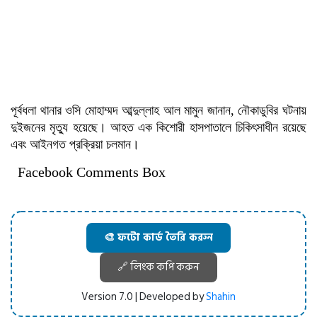
পূর্বধলা থানার ওসি মোহাম্মদ আব্দুল্লাহ আল মামুন জানান, নৌকাডুবির ঘটনায়
দুইজনের মৃত্যু হয়েছে। আহত এক কিশোরী হাসপাতালে চিকিৎসাধীন রয়েছে
এবং আইনগত প্রক্রিয়া চলমান।
Facebook Comments Box
🎨 ফটো কার্ড তৈরি করুন
🔗 লিংক কপি করুন
Version 7.0 | Developed by
Shahin