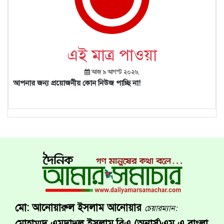
এই মাত্র পাওয়া
আজ ৯ আগস্ট ২০২৬,
আপনার জন্য প্রয়োজনীয় কোন নিউজ পাচ্ছি না!
মো: আনোয়ারুল ইসলাম আনোয়ার
চেয়ারম্যান:
মোহাম্মদ এমদাদুল ইসলাম,বিএ (অনার্স)এম এ বাংলা