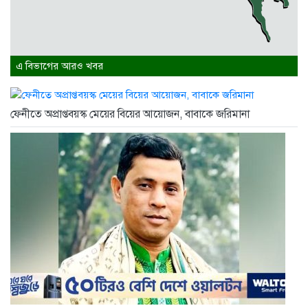
এ বিভাগের আরও খবর
ফেনীতে অপ্রাপ্তবয়স্ক মেয়ের বিয়ের আয়োজন, বাবাকে জরিমানা