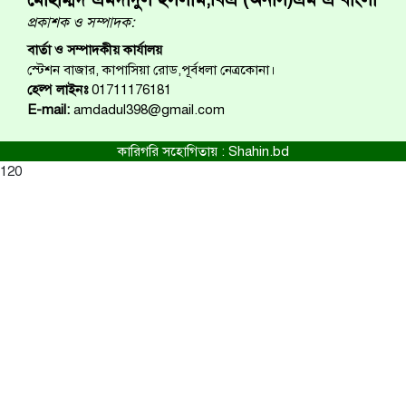
প্রকাশক ও সম্পাদক:
বার্তা ও সম্পাদকীয় কার্যালয়
স্টেশন বাজার, কাপাসিয়া রোড,পূর্বধলা নেত্রকোনা।
হেল্প লাইনঃ
01711176181
E-mail:
amdadul398@gmail.com
কারিগরি সহোগিতায় :
Shahin.bd
120