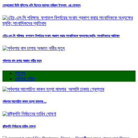
নেত্রকোনা ডিবি পুলিশের ওসি হিসেবে মুহাম্মদ তরিকুল ইসলাম এর যোগদান
এইচ,এস,সি পরিক্ষার ফলাফল বিপর্যয়ের সংবাদ প্রকাশ করায় সাংবাদিককে অধ্যক্ষের হুমকি; সাংবাদিকদের প্রতিবাদ
পূর্বধলায় বাস চাপায় অজ্ঞাত নারীর মৃত্যু
সর্বশেষ
সর্বাধিক পঠিত
পূর্বধলার আলোচিত কাকন হত্যা মামলার ...
রাষ্ট্রপতি নির্বাচনের তারিখ ঘোষণা