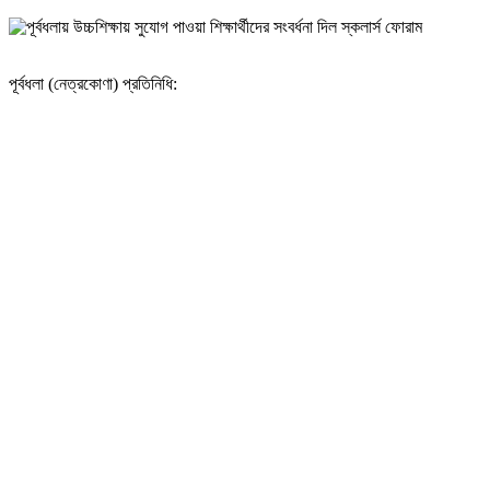
পূর্বধলা (নেত্রকোণা) প্রতিনিধি: