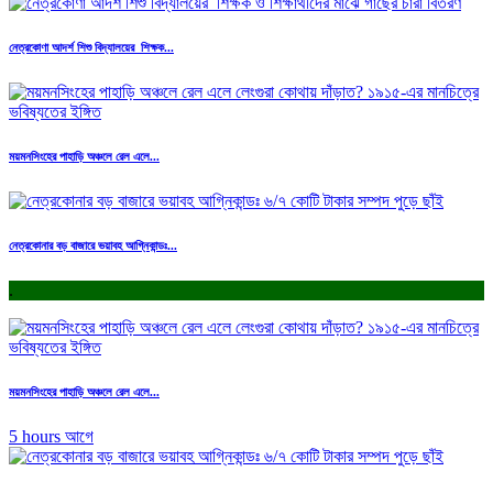
নেত্রকোণা আদর্শ শিশু বিদ্যালয়ের শিক্ষক...
ময়মনসিংহের পাহাড়ি অঞ্চলে রেল এলে...
নেত্রকোনার বড় বাজারে ভয়াবহ আগ্নিকান্ডঃ...
.
ময়মনসিংহের পাহাড়ি অঞ্চলে রেল এলে...
5 hours আগে