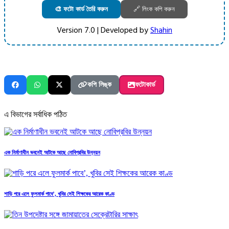
🎨 ফটো কার্ড তৈরি করুন
🔗 লিংক কপি করুন
Version 7.0 | Developed by
Shahin
কপি লিঙ্ক
ফটোকার্ড
এ বিভাগের সর্বাধিক পঠিত
এক নির্মাণাধীন ভবনেই আটকে আছে নোবিপ্রবির উন্নয়ন
শাড়ি পরে এলে ফুলমার্ক পাবে’, খুবির সেই শিক্ষকের আরেক কাণ্ড