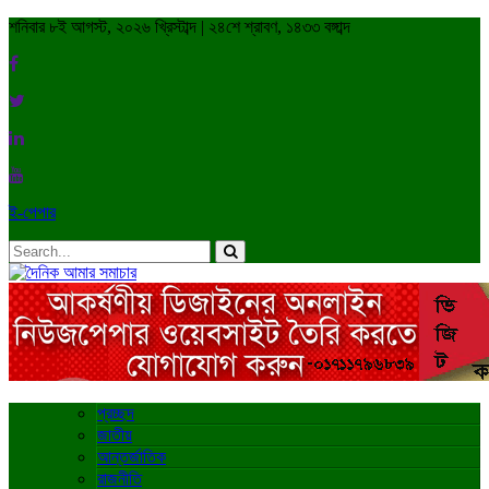
শনিবার ৮ই আগস্ট, ২০২৬ খ্রিস্টাব্দ | ২৪শে শ্রাবণ, ১৪৩৩ বঙ্গাব্দ
ই-পেপার
প্রচ্ছদ
জাতীয়
আন্তর্জাতিক
রাজনীতি