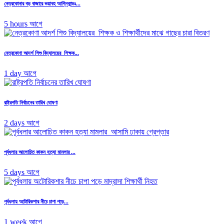
নেত্রকোনার বড় বাজারে ভয়াবহ আগ্নিকান্ডঃ...
5 hours আগে
নেত্রকোণা আদর্শ শিশু বিদ্যালয়ের শিক্ষক...
1 day আগে
রাষ্ট্রপতি নির্বাচনের তারিখ ঘোষণা
2 days আগে
পূর্বধলার আলোচিত কাকন হত্যা মামলার ...
5 days আগে
পূর্বধলায় অটোরিকশার নীচে চাপা পড়ে...
1 week আগে