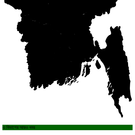
এ বিভাগের আরও খবর