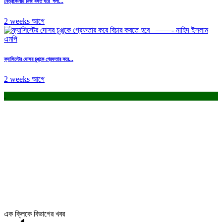
নেত্রকোনায় নিজ বসত ঘরে গলা...
2 weeks আগে
ফ্যাসিস্টের দোসর চুপ্পুকে গ্রেফতার করে...
2 weeks আগে
.
এক ক্লিকে বিভাগের খবর