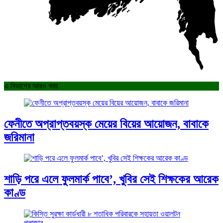
এ বিভাগের আরও খবর
ফেনীতে অপ্রাপ্তবয়স্ক মেয়ের বিয়ের আয়োজন, বাবাকে
জরিমানা
শাড়ি পরে এলে ফুলমার্ক পাবে’, খুবির সেই শিক্ষকের আরেক
কাণ্ড