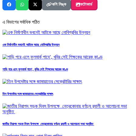
কপি লিঙ্ক
ফটোকার্ড
এ বিভাগের সর্বাধিক পঠিত
এক নির্মাণাধীন ভবনেই আটকে আছে নোবিপ্রবির উন্নয়ন
শাড়ি পরে এলে ফুলমার্ক পাবে’, খুবির সেই শিক্ষকের আরেক কাণ্ড
তিন উপদেষ্টার সঙ্গে জামায়াতের সেক্রেটারির সাক্ষাৎ
জাতীয় নিরাপদ সড়ক দিবস উপলক্ষে নেত্রকোনায় বর্ণাঢ্য র‍্যালী ও আলোচনা সভা অনুষ্ঠিত