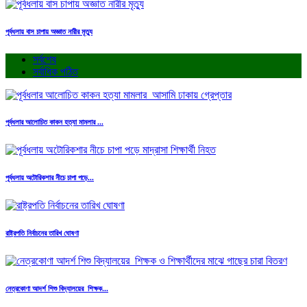
পূর্বধলায় বাস চাপায় অজ্ঞাত নারীর মৃত্যু
সর্বশেষ
সর্বাধিক পঠিত
পূর্বধলার আলোচিত কাকন হত্যা মামলার ...
পূর্বধলায় অটোরিকশার নীচে চাপা পড়ে...
রাষ্ট্রপতি নির্বাচনের তারিখ ঘোষণা
নেত্রকোণা আদর্শ শিশু বিদ্যালয়ের শিক্ষক...