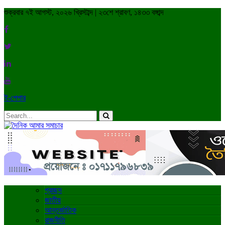
শুক্রবার ৭ই আগস্ট, ২০২৬ খ্রিস্টাব্দ | ২৩শে শ্রাবণ, ১৪৩৩ বঙ্গাব্দ
ই-পেপার
প্রচ্ছদ
জাতীয়
আন্তর্জাতিক
রাজনীতি