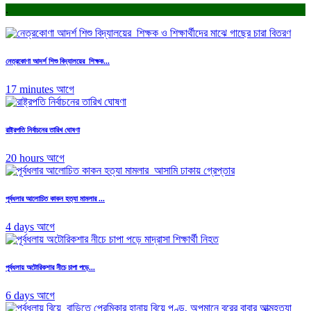
.
নেত্রকোণা আদর্শ শিশু বিদ্যালয়ের শিক্ষক...
17 minutes আগে
রাষ্ট্রপতি নির্বাচনের তারিখ ঘোষণা
20 hours আগে
পূর্বধলার আলোচিত কাকন হত্যা মামলার ...
4 days আগে
পূর্বধলায় অটোরিকশার নীচে চাপা পড়ে...
6 days আগে