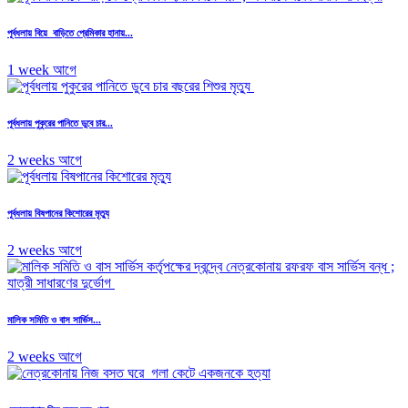
পূর্বধলায় বিয়ে বাড়িতে প্রেমিকার হানায়...
1 week আগে
পূর্বধলায় পুকুরের পানিতে ডুবে চার...
2 weeks আগে
পূর্বধলায় বিষপানের কিশোরের মৃত্যু
2 weeks আগে
মালিক সমিতি ও বাস সার্ভিস...
2 weeks আগে