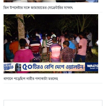
তিন উপদেষ্টার সঙ্গে জামায়াতের সেক্রেটারির সাক্ষাৎ
বাগানে পড়েছিল নারীর গলাকাটা মরদেহ