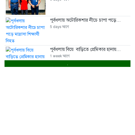
পূর্বধলায় অটোরিকশার নীচে চাপা পড়ে...
5 days আগে
পূর্বধলায় বিয়ে বাড়িতে প্রেমিকার হানায়...
1 week আগে
.
পূর্বধলায় পুকুরের পানিতে ডুবে চার...
1 week আগে
পূর্বধলায় বিষপানের কিশোরের মৃত্যু
1 week আগে
মালিক সমিতি ও বাস সার্ভিস...