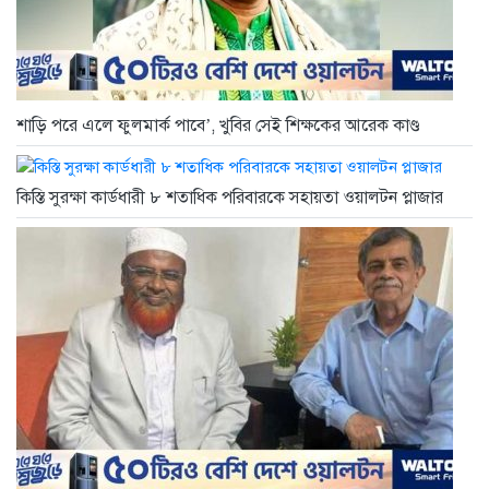
শাড়ি পরে এলে ফুলমার্ক পাবে’, খুবির সেই শিক্ষকের আরেক কাণ্ড
কিস্তি সুরক্ষা কার্ডধারী ৮ শতাধিক পরিবারকে সহায়তা ওয়ালটন প্লাজার