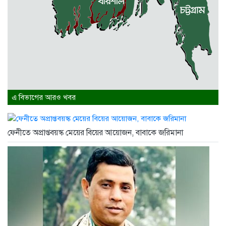
এ বিভাগের আরও খবর
ফেনীতে অপ্রাপ্তবয়স্ক মেয়ের বিয়ের আয়োজন, বাবাকে জরিমানা