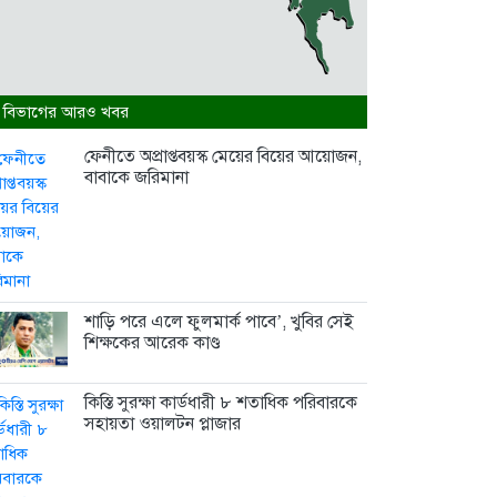
2 weeks আগে
 বিভাগের আরও খবর
ফেনীতে অপ্রাপ্তবয়স্ক মেয়ের বিয়ের আয়োজন,
বাবাকে জরিমানা
শাড়ি পরে এলে ফুলমার্ক পাবে’, খুবির সেই
শিক্ষকের আরেক কাণ্ড
কিস্তি সুরক্ষা কার্ডধারী ৮ শতাধিক পরিবারকে
সহায়তা ওয়ালটন প্লাজার