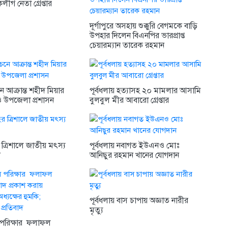
কলীগ নেতা গ্রেপ্তার
দূর্গাপুরে অসহায় শুক্কুরি বেগমকে বাড়ি
উপহার দিলেন বিএনপির ভারপ্রাপ্ত
চেয়ারম্যান তারেক রহমান
নে আক্রান্ত শহীদ মিয়ার
পূর্বধলায় হত্যাসহ ২০ মামলার আসামি
ও উপজেলা প্রশাসন
বুলবুল মীর আবারো গ্রেপ্তার
ত্রিশালে জাতীয় মৎস্য
পূর্বধলায় নবাগত ইউএনও মোঃ
ন
আনিছুর রহমান খানের যোগদান
পূর্বধলায় বাস চাপায় অজ্ঞাত নারীর
মৃত্যু
পরিক্ষার ফলাফল