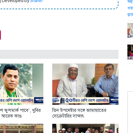
 | Developed by
Shahin
 ফুলমার্ক পাবে’, খুবির
তিন উপদেষ্টার সঙ্গে জামায়াতের
র আরেক কাণ্ড
সেক্রেটারির সাক্ষাৎ