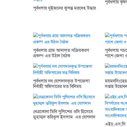
পূর্বধলায় কৃষ
পূর্বধলায় দুইজনের ঝুলন্ত মরদেহ উদ্ধার
পূর্বধলায় গ্রাম আদালত সক্রিয়করণ
পূর্বধলায় পচ
প্রকল্প এর উঠান বৈঠক
পাশে জেলা 
পূর্বধলায় নব যোগদানকৃত উপজেলা
ময়মনসিংহের 
নির্বাহী অফিসারের মত বিনিময়
সপ্তাহ উদ্বোধ
নেত্রকোনা ডিবি পুলিশের ওসি হিসেবে
মুহাম্মদ তরিকুল ইসলাম এর যোগদান
এইচ,এস,সি 