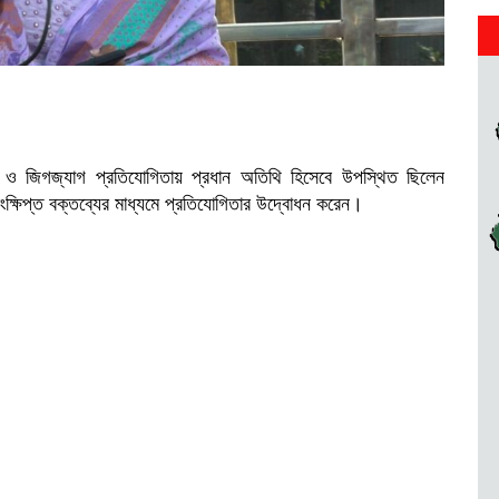
 ও জিগজ্যাগ প্রতিযোগিতায় প্রধান অতিথি হিসেবে উপস্থিত ছিলেন
ক্ষিপ্ত বক্তব্যের মাধ্যমে প্রতিযোগিতার উদ্বোধন করেন।