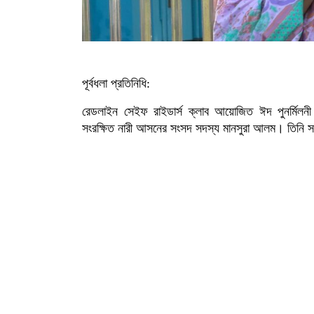
পূর্বধলা প্রতিনিধি:
রেডলাইন সেইফ রাইডার্স ক্লাব আয়োজিত ঈদ পুনর্মিলনী
সংরক্ষিত নারী আসনের সংসদ সদস্য মানসুরা আলম। তিনি সং