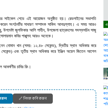
লয়ের সাইকেল শেডে এই আয়োজন অনুষ্ঠিত হয়। রেডলাইনের সভাপতি
না করেন সংগঠনটির সাধারণ সম্পাদক সাকিব আবদুল্লাহ। এ সময় আরও
এ
, উপদেষ্টা জুলফিকার আলি শাহীন, উপজেলা ছাত্রদলের সদস্যসচিব সাজু
ক সোলায়মান কবির পাপ্পুসহ আরও অনেকে।
নেন নোমান খান (সময়: ১২.৪৮ সেকেন্ড), দ্বিতীয় স্থান অধিকার করে
সেকেন্ড) এবং তৃতীয় স্থান অধিকার করে ইঞ্জিন অয়েল জিতেন আপেল
িল আকর্ষণীয় চাবির রিং।
করুন
🔗 লিংক কপি করুন