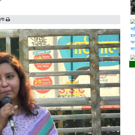
রিন্ট