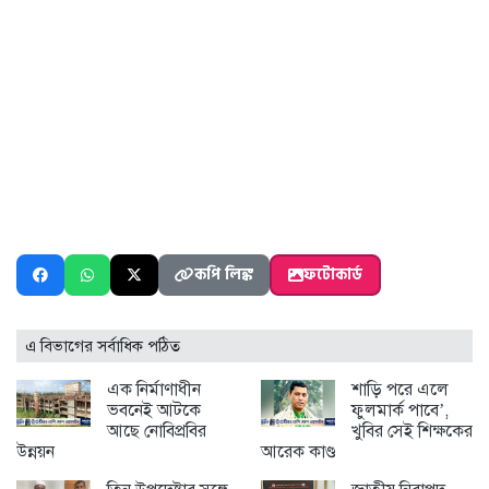
কপি লিঙ্ক
ফটোকার্ড
এ বিভাগের সর্বাধিক পঠিত
এক নির্মাণাধীন
শাড়ি পরে এলে
ভবনেই আটকে
ফুলমার্ক পাবে’,
আছে নোবিপ্রবির
খুবির সেই শিক্ষকের
উন্নয়ন
আরেক কাণ্ড