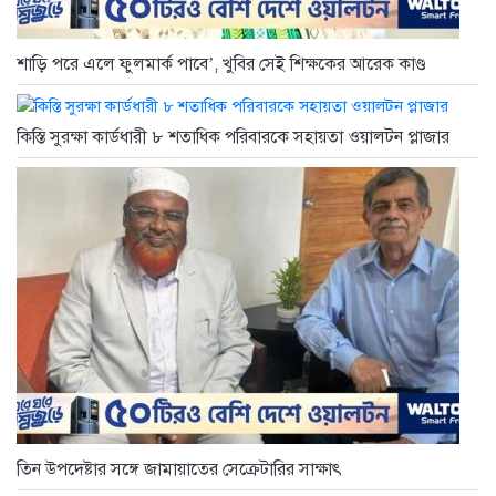
শাড়ি পরে এলে ফুলমার্ক পাবে’, খুবির সেই শিক্ষকের আরেক কাণ্ড
কিস্তি সুরক্ষা কার্ডধারী ৮ শতাধিক পরিবারকে সহায়তা ওয়ালটন প্লাজার
তিন উপদেষ্টার সঙ্গে জামায়াতের সেক্রেটারির সাক্ষাৎ