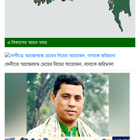
এ বিভাগের আরও খবর
ফেনীতে অপ্রাপ্তবয়স্ক মেয়ের বিয়ের আয়োজন, বাবাকে জরিমানা