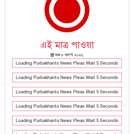
এই মাত্র পাওয়া
আজ ৮ আগস্ট ২০২৬,
আপনার জন্য প্রয়োজনীয় কোন নিউজ পাচ্ছি না!