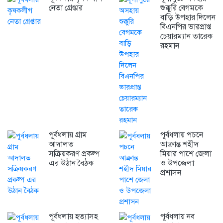
নেতা গ্রেপ্তার
শুক্কুরি বেগমকে
বাড়ি উপহার দিলেন
বিএনপির ভারপ্রাপ্ত
চেয়ারম্যান তারেক
রহমান
পূর্বধলায় গ্রাম
পূর্বধলায় পচনে
আদালত
আক্রান্ত শহীদ
সক্রিয়করণ প্রকল্প
মিয়ার পাশে জেলা
এর উঠান বৈঠক
ও উপজেলা
প্রশাসন
পূর্বধলায় হত্যাসহ
পূর্বধলায় নব