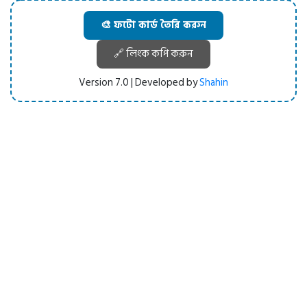
🎨 ফটো কার্ড তৈরি করুন
🔗 লিংক কপি করুন
Version 7.0 | Developed by
Shahin