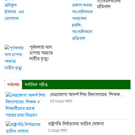
সাংবাদিকদের
প্রতিবাদ
পূর্বধলায় বাস
চাপায় অজ্ঞাত
নারীর মৃত্যু
সর্বশেষ
সর্বাধিক পঠিত
নেত্রকোণা আদর্শ শিশু বিদ্যালয়ের শিক্ষক...
23 hours আগে
রাষ্ট্রপতি নির্বাচনের তারিখ ঘোষণা
2 days আগে