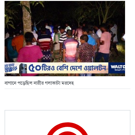
বাগানে পড়েছিল নারীর গলাকাটা মরদেহ