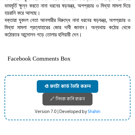
ভাবমূর্তি ক্ষুন্ন করতে নানা ধরনের ষড়যন্ত্র, অপপ্রচার ও মিথ্যা মামলা দিয়ে
হয়রানি করে আসছে।
বক্তারা যুবদল নেতা আনসারীর বিরুদ্ধে নানা ধরনের ষড়যন্ত্র, অপপ্রচার ও
মিথ্যা মামলা প্রত্যাহারের জোর দাবী জানান। অন্যথায় কঠোর থেকে
কঠোরতর আন্দোলন গড়ে তোলার হুসিয়ারী দেন।
Facebook Comments Box
🎨 ফটো কার্ড তৈরি করুন
🔗 লিংক কপি করুন
Version 7.0 | Developed by
Shahin