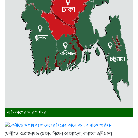
এ বিভাগের আরও খবর
ফেনীতে অপ্রাপ্তবয়স্ক মেয়ের বিয়ের আয়োজন, বাবাকে জরিমানা