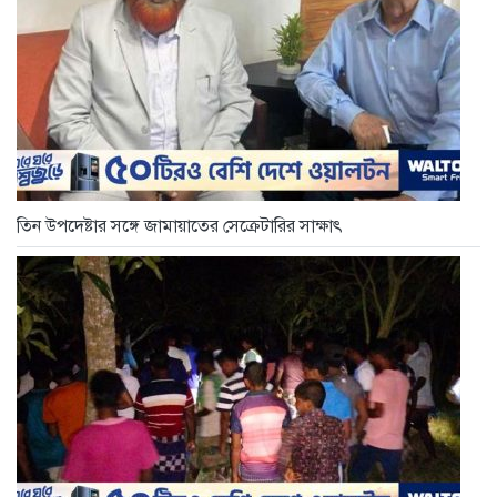
তিন উপদেষ্টার সঙ্গে জামায়াতের সেক্রেটারির সাক্ষাৎ