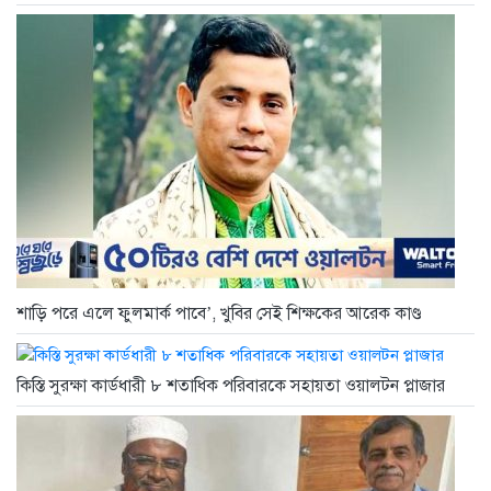
শাড়ি পরে এলে ফুলমার্ক পাবে’, খুবির সেই শিক্ষকের আরেক কাণ্ড
কিস্তি সুরক্ষা কার্ডধারী ৮ শতাধিক পরিবারকে সহায়তা ওয়ালটন প্লাজার