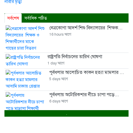
সর্বশেষ
সর্বাধিক পঠিত
নেত্রকোণা আদর্শ শিশু বিদ্যালয়ের শিক্ষক...
16 hours আগে
রাষ্ট্রপতি নির্বাচনের তারিখ ঘোষণা
1 day আগে
পূর্বধলার আলোচিত কাকন হত্যা মামলার ...
5 days আগে
পূর্বধলায় অটোরিকশার নীচে চাপা পড়ে...
6 days আগে
.
পূর্বধলায় বিয়ে বাড়িতে প্রেমিকার হানায়...
1 week আগে