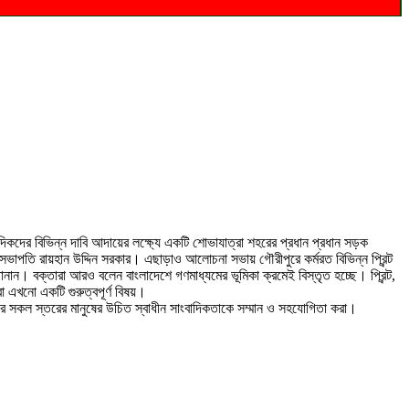
বাদিকদের বিভিন্ন দাবি আদায়ের লক্ষ্যে একটি শোভাযাত্রা শহরের প্রধান প্রধান সড়ক
াপতি রায়হান উদ্দিন সরকার। এছাড়াও আলোচনা সভায় গৌরীপুরে কর্মরত বিভিন্ন প্রিন্ট
নান। বক্তারা আরও বলেন বাংলাদেশে গণমাধ্যমের ভূমিকা ক্রমেই বিস্তৃত হচ্ছে। প্রিন্ট,
 এখনো একটি গুরুত্বপূর্ণ বিষয়।
জের সকল স্তরের মানুষের উচিত স্বাধীন সাংবাদিকতাকে সম্মান ও সহযোগিতা করা।