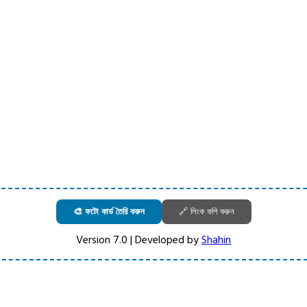
🎨 ফটো কার্ড তৈরি করুন
🔗 লিংক কপি করুন
Version 7.0 | Developed by
Shahin