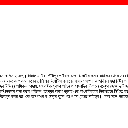
দিবস পালিত হয়েছে। বিকাল ৫ টায় গৌরীপুর পাটবাজারস্থ রিপোর্টার্স ক্লাব কার্যালয় থেকে সাং
্তব্য প্রদান করেন গৌরীপুর রিপোর্টার্স ক্লাবের সাধারণ সম্পাদক জহিরুল হুদা লিটন ও সভ
র বিভিন্ন অধিকার আদায়, সাংবাদিক সুরক্ষা আইন ও সাংবাদিক নির্যাতন বন্ধের জোড় দাবি জা
বাধীনভাবে কাজ করার পরিবেশ, তথ্যের অবাধ প্রবাহ এবং সাংবাদিকদের নিরাপত্তা নিশ্চিত করা
র বিরুদ্ধে কলম ধরা এবং জনগণের কণ্ঠস্বর তুলে ধরা গণমাধ্যমের দায়িত্ব। একই সঙ্গে সমা