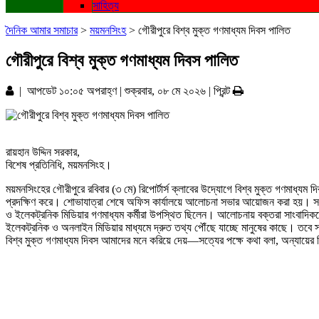
সাহিত্য
দৈনিক আমার সমাচার
>
ময়মনসিংহ
>
গৌরীপুরে বিশ্ব মুক্ত গণমাধ্যম দিবস পালিত
গৌরীপুরে বিশ্ব মুক্ত গণমাধ্যম দিবস পালিত
| আপডেট ১০:০৫ অপরাহ্ণ | শুক্রবার, ০৮ মে ২০২৬ |
প্রিন্ট
রায়হান উদ্দিন সরকার,
বিশেষ প্রতিনিধি, ময়মনসিংহ।
ময়মনসিংহের গৌরীপুরে রবিবার (৩ মে) রিপোর্টার্স ক্লাবের উদ্যোগে বিশ্ব মুক্ত গণমাধ্যম 
প্রদক্ষিণ করে। শোভাযাত্রা শেষে অফিস কার্যালয়ে আলোচনা সভার আয়োজন করা হয়। সভায় বক
ও ইলেকট্রনিক মিডিয়ার গণমাধ্যম কর্মীরা উপস্থিত ছিলেন। আলোচনায় বক্তরা সাংবাদিকদে
ইলেকট্রনিক ও অনলাইন মিডিয়ার মাধ্যমে দ্রুত তথ্য পৌঁছে যাচ্ছে মানুষের কাছে। তবে স্
বিশ্ব মুক্ত গণমাধ্যম দিবস আমাদের মনে করিয়ে দেয়—সত্যের পক্ষে কথা বলা, অন্যায়ে