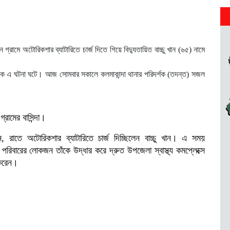
রামে অটোরিকশার ব্যাটারিতে চার্জ দিতে গিয়ে বিদ্যুতায়িত বাচ্চু খান (৬৫) নামে
িকে এ ঘটনা ঘটে। আজ সোমবার সকালে কলমাকান্দা থানার পরিদর্শক (তদন্ত) সজল
রামের বাসিন্দা।
, রাতে অটোরিকশার ব্যাটারিতে চার্জ দিচ্ছিলেন বাচ্চু খান। এ সময়
িবারের লোকজন তাঁকে উদ্ধার করে দ্রুত উপজেলা স্বাস্থ্য কমপ্লেক্সে
 করেন।