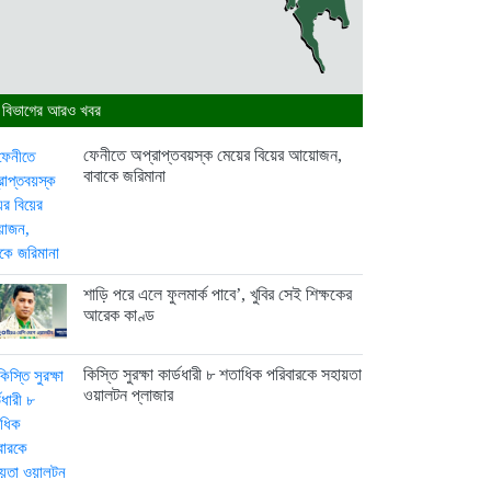
 বিভাগের আরও খবর
ফেনীতে অপ্রাপ্তবয়স্ক মেয়ের বিয়ের আয়োজন,
বাবাকে জরিমানা
শাড়ি পরে এলে ফুলমার্ক পাবে’, খুবির সেই শিক্ষকের
আরেক কাণ্ড
কিস্তি সুরক্ষা কার্ডধারী ৮ শতাধিক পরিবারকে সহায়তা
ওয়ালটন প্লাজার