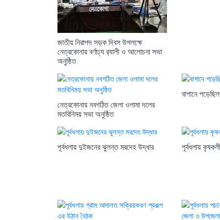
জাতীয় নিরাপদ সড়ক দিবস উপলক্ষে
নেত্রকোনায় বর্ণাঢ্য র‍্যালী ও আলোচনা সভা
অনুষ্ঠিত
বাগানে পড়েছিল
নেত্রকোনায় নবগঠিত জেলা ওলামা দলের
মতবিনিময় সভা অনুষ্ঠিত
পূর্বধলায় দুইজনের ঝুলন্ত মরদেহ উদ্ধার
পূর্বধলায় কৃষকল