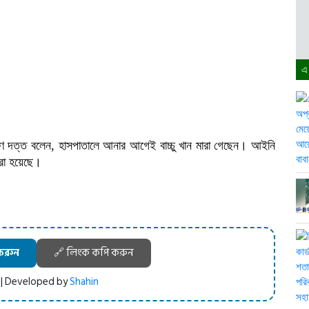
এ
শ্রাবণ দত্ত বলেন, হাসপাতালে আনার আগেই বাচ্চু খান মারা গেছেন। আইনি
করা হয়েছে।
করুন
🔗 লিংক কপি করুন
 | Developed by
Shahin