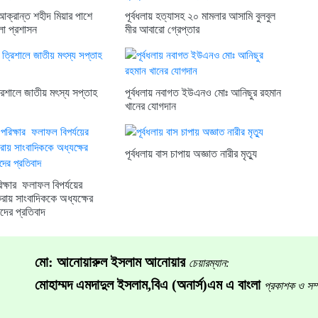
 আক্রান্ত শহীদ মিয়ার পাশে
পূর্বধলায় হত্যাসহ ২০ মামলার আসামি বুলবুল
া প্রশাসন
মীর আবারো গ্রেপ্তার
রিশালে জাতীয় মৎস্য সপ্তাহ
পূর্বধলায় নবাগত ইউএনও মোঃ আনিছুর রহমান
খানের যোগদান
পূর্বধলায় বাস চাপায় অজ্ঞাত নারীর মৃত্যু
ক্ষার ফলাফল বিপর্যয়ের
রায় সাংবাদিককে অধ্যক্ষের
কদের প্রতিবাদ
মো: আনোয়ারুল ইসলাম আনোয়ার
চেয়ারম্যান:
মোহাম্মদ এমদাদুল ইসলাম,বিএ (অনার্স)এম এ বাংলা
প্রকাশক ও সম