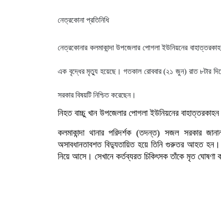
নেত্রকোনা প্রতিনিধি
নেত্রকোনার কলমাকান্দা উপজেলার পোগলা ইউনিয়নের বাহাত্তরকাহন গ্
এক বৃদ্ধের মৃত্যু হয়েছে। গতকাল রোববার (২১ জুন) রাত ৮টার দ
সরকার বিষয়টি নিশ্চিত করেছেন।
নিহত বাচ্চু খান উপজেলার পোগলা ইউনিয়নের বাহাত্তরকাহন গ্
কলমাকান্দা থানার পরিদর্শক (তদন্ত) সজল সরকার জানান
অসাবধানতাবশত বিদ্যুতায়িত হয়ে তিনি গুরুতর আহত হন। পর
নিয়ে আসে। সেখানে কর্তব্যরত চিকিৎসক তাঁকে মৃত ঘোষণা