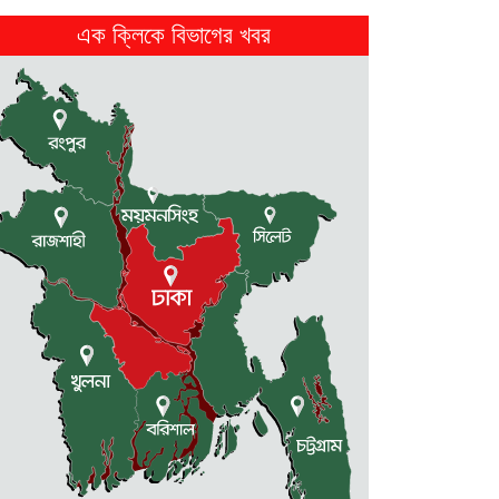
2 weeks আগে
এক ক্লিকে বিভাগের খবর
নেত্রকোনায় নিজ বসত ঘরে গলা...
2 weeks আগে
ফ্যাসিস্টের দোসর চুপ্পুকে গ্রেফতার করে...
2 weeks আগে