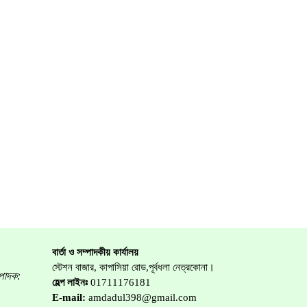
বার্তা ও সম্পাদকীয় কার্যালয়
স্টেশন বাজার, কাপাসিয়া রোড,পূর্বধলা নেত্রকোনা।
্পাদক:
হেল্প লাইনঃ
01711176181
E-mail:
amdadul398@gmail.com