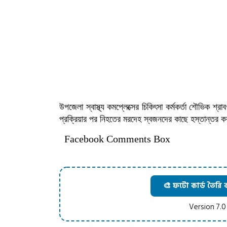
উপজেলা স্বাস্থ্য কমপ্লেক্সের চিকিৎসা কর্মকর্তা শৌভিক 
প্রক্রিয়ার পর নিহতের মরদেহ স্বজনদের কাছে হস্তান্তর 
Facebook Comments Box
🎨 ফটো কার্ড তৈরি 
Version 7.0