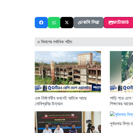
কপি লিঙ্ক
ফটোকার্ড
এ বিভাগের সর্বাধিক পঠিত
এক নির্মাণাধীন ভবনেই আটকে আছে
শাড়ি পরে এলে ফ
নোবিপ্রবির উন্নয়ন
শিক্ষকের আরেক
পূর্বধলায় বিশ্ব