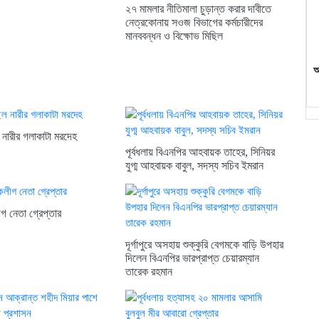
২৭ মামলার নীতিমালা চুড়ান্ত করার দাবীতে
নেত্রকোনায় সওজ বিভাগের কর্মচারীদের
মানববন্ধন ও বিক্ষোভ মিছিল
আ
 নারীর গলাকাটা মরদেহ
পূর্বধলায় বিএনপির আহবায়ক তাহের, সিনিয়র
যুগ্ম আহবায়ক বাবুল, সদস্য সচিব ইমরান
ীগ নেতা গ্রেপ্তার
দূর্গাপুরে অসহায় শুক্কুরি বেগমকে বাড়ি উপহার
দিলেন বিএনপির ভারপ্রাপ্ত চেয়ারম্যান
তারেক রহমান