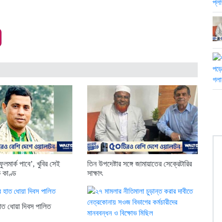
ুলমার্ক পাবে’, খুবির সেই
তিন উপদেষ্টার সঙ্গে জামায়াতের সেক্রেটারির
 কাণ্ড
সাক্ষাৎ
 হাত ধোয়া দিবস পালিত