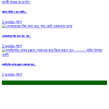
মালিক সমিতি ও বাস সার্ভিস...
2 weeks আগে
নেত্রকোনায় নিজ বসত ঘরে গলা...
2 weeks আগে
ফ্যাসিস্টের দোসর চুপ্পুকে গ্রেফতার করে...
2 weeks আগে
.