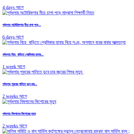
4 days আগে
পূর্বধলায় অটোরিকশার নীচে চাপা পড়ে...
6 days আগে
পূর্বধলায় বিয়ে বাড়িতে প্রেমিকার হানায়...
1 week আগে
পূর্বধলায় পুকুরের পানিতে ডুবে চার...
2 weeks আগে
পূর্বধলায় বিষপানের কিশোরের মৃত্যু
2 weeks আগে