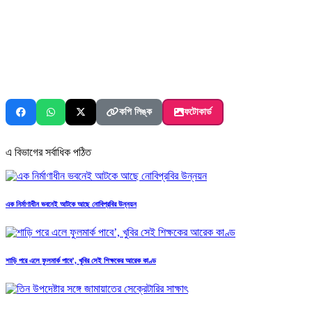
কপি লিঙ্ক
ফটোকার্ড
এ বিভাগের সর্বাধিক পঠিত
এক নির্মাণাধীন ভবনেই আটকে আছে নোবিপ্রবির উন্নয়ন
শাড়ি পরে এলে ফুলমার্ক পাবে’, খুবির সেই শিক্ষকের আরেক কাণ্ড