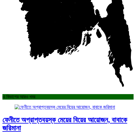
এ বিভাগের আরও খবর
ফেনীতে অপ্রাপ্তবয়স্ক মেয়ের বিয়ের আয়োজন, বাবাকে
জরিমানা