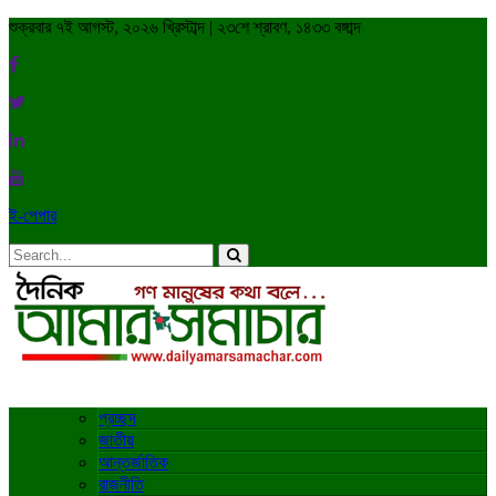
শুক্রবার ৭ই আগস্ট, ২০২৬ খ্রিস্টাব্দ | ২৩শে শ্রাবণ, ১৪৩৩ বঙ্গাব্দ
ই-পেপার
প্রচ্ছদ
জাতীয়
আন্তর্জাতিক
রাজনীতি