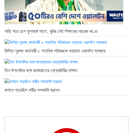
শাড়ি পরে এলে ফুলমার্ক পাবে’, খুবির সেই শিক্ষকের আরেক কাণ্ড
কিস্তি সুরক্ষা কার্ডধারী ৮ শতাধিক পরিবারকে সহায়তা ওয়ালটন প্লাজার
তিন উপদেষ্টার সঙ্গে জামায়াতের সেক্রেটারির সাক্ষাৎ
বাগানে পড়েছিল নারীর গলাকাটা মরদেহ