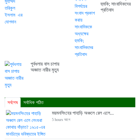
হুমকি; সাংবাদিকদের
প্রতিবাদ
পূর্বধলায় বাস চাপায়
অজ্ঞাত নারীর মৃত্যু
সর্বশেষ
সর্বাধিক পঠিত
ময়মনসিংহের পাহাড়ি অঞ্চলে রেল এলে...
5 hours আগে