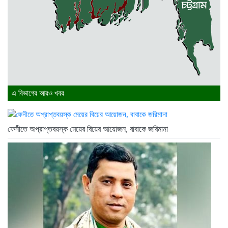
এ বিভাগের আরও খবর
ফেনীতে অপ্রাপ্তবয়স্ক মেয়ের বিয়ের আয়োজন, বাবাকে জরিমানা