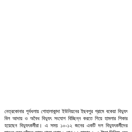
নেত্রকোনার পূর্বধলায় গোহালাকান্দা ইউনিয়নের ইছবপুর গ্রামে বকেয়া বিদ্যুৎ
বিল আদায় ও অবৈধ বিদ্যুৎ সংযোগ বিচ্ছিন্ন করতে গিয়ে হামলার শিকার
হয়েছেন বিদ্যুৎকর্মীরা। এ সময় ১০-১২ জনের একটি দল বিদ্যুৎকর্মীদের