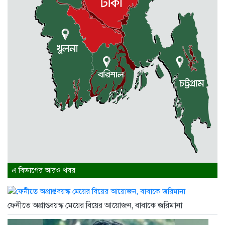
এ বিভাগের আরও খবর
ফেনীতে অপ্রাপ্তবয়স্ক মেয়ের বিয়ের আয়োজন, বাবাকে জরিমানা