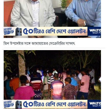
তিন উপদেষ্টার সঙ্গে জামায়াতের সেক্রেটারির সাক্ষাৎ