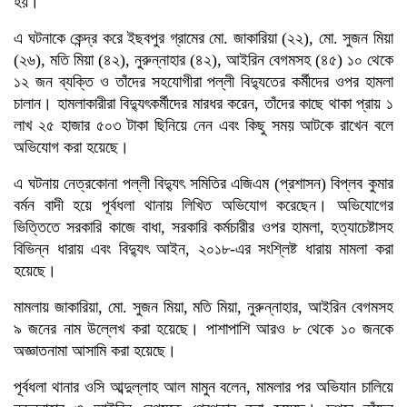
হয়।
এ ঘটনাকে কেন্দ্র করে ইছবপুর গ্রামের মো. জাকারিয়া (২২), মো. সুজন মিয়া
(২৬), মতি মিয়া (৪২), নুরুন্নাহার (৪২), আইরিন বেগমসহ (৪৫) ১০ থেকে
১২ জন ব্যক্তি ও তাঁদের সহযোগীরা পল্লী বিদ্যুতের কর্মীদের ওপর হামলা
চালান। হামলাকারীরা বিদ্যুৎকর্মীদের মারধর করেন, তাঁদের কাছে থাকা প্রায় ১
লাখ ২৫ হাজার ৫০৩ টাকা ছিনিয়ে নেন এবং কিছু সময় আটকে রাখেন বলে
অভিযোগ করা হয়েছে।
এ ঘটনায় নেত্রকোনা পল্লী বিদ্যুৎ সমিতির এজিএম (প্রশাসন) বিপ্লব কুমার
বর্মন বাদী হয়ে পূর্বধলা থানায় লিখিত অভিযোগ করেছেন। অভিযোগের
ভিত্তিতে সরকারি কাজে বাধা, সরকারি কর্মচারীর ওপর হামলা, হত্যাচেষ্টাসহ
বিভিন্ন ধারায় এবং বিদ্যুৎ আইন, ২০১৮-এর সংশ্লিষ্ট ধারায় মামলা করা
হয়েছে।
মামলায় জাকারিয়া, মো. সুজন মিয়া, মতি মিয়া, নুরুন্নাহার, আইরিন বেগমসহ
৯ জনের নাম উল্লেখ করা হয়েছে। পাশাপাশি আরও ৮ থেকে ১০ জনকে
অজ্ঞাতনামা আসামি করা হয়েছে।
পূর্বধলা থানার ওসি আব্দুল্লাহ আল মামুন বলেন, মামলার পর অভিযান চালিয়ে