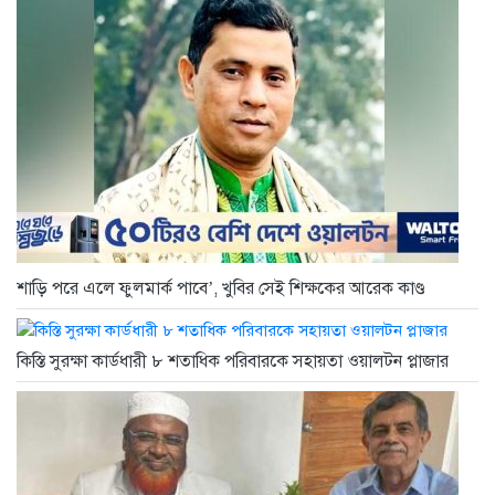
শাড়ি পরে এলে ফুলমার্ক পাবে’, খুবির সেই শিক্ষকের আরেক কাণ্ড
কিস্তি সুরক্ষা কার্ডধারী ৮ শতাধিক পরিবারকে সহায়তা ওয়ালটন প্লাজার