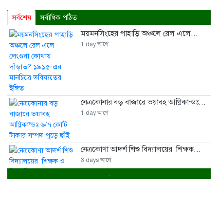
সর্বশেষ
সর্বাধিক পঠিত
ময়মনসিংহের পাহাড়ি অঞ্চলে রেল এলে...
1 day আগে
নেত্রকোনার বড় বাজারে ভয়াবহ আগ্নিকান্ডঃ...
1 day আগে
নেত্রকোণা আদর্শ শিশু বিদ্যালয়ের শিক্ষক...
3 days আগে
.
রাষ্ট্রপতি নির্বাচনের তারিখ ঘোষণা
3 days আগে