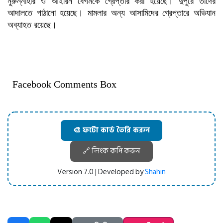
নুরুন্নাহার ও আইরিন বেগমকে গ্রেপ্তার করা হয়েছে। দুপুরে তাঁদের
আদালতে পাঠানো হয়েছে। মামলার অন্য আসামিদের গ্রেপ্তারে অভিযান
অব্যাহত রয়েছে।
Facebook Comments Box
🎨 ফটো কার্ড তৈরি করুন
🔗 লিংক কপি করুন
Version 7.0 | Developed by
Shahin