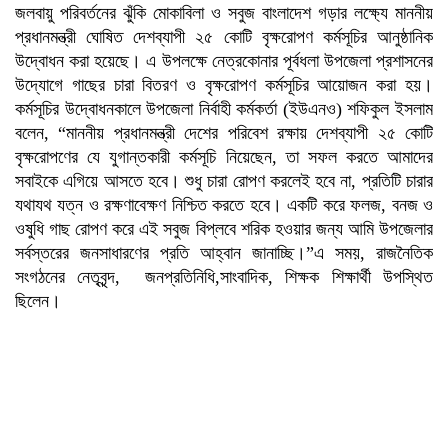
জলবায়ু পরিবর্তনের ঝুঁকি মোকাবিলা ও সবুজ বাংলাদেশ গড়ার লক্ষ্যে মাননীয়
প্রধানমন্ত্রী ঘোষিত দেশব্যাপী ২৫ কোটি বৃক্ষরোপণ কর্মসূচির আনুষ্ঠানিক
উদ্বোধন করা হয়েছে। এ উপলক্ষে নেত্রকোনার পূর্বধলা উপজেলা প্রশাসনের
উদ্যোগে গাছের চারা বিতরণ ও বৃক্ষরোপণ কর্মসূচির আয়োজন করা হয়।
কর্মসূচির উদ্বোধনকালে উপজেলা নির্বাহী কর্মকর্তা (ইউএনও) শফিকুল ইসলাম
বলেন, “মাননীয় প্রধানমন্ত্রী দেশের পরিবেশ রক্ষায় দেশব্যাপী ২৫ কোটি
বৃক্ষরোপণের যে যুগান্তকারী কর্মসূচি নিয়েছেন, তা সফল করতে আমাদের
সবাইকে এগিয়ে আসতে হবে। শুধু চারা রোপণ করলেই হবে না, প্রতিটি চারার
যথাযথ যত্ন ও রক্ষণাবেক্ষণ নিশ্চিত করতে হবে। একটি করে ফলজ, বনজ ও
ওষুধি গাছ রোপণ করে এই সবুজ বিপ্লবে শরিক হওয়ার জন্য আমি উপজেলার
সর্বস্তরের জনসাধারণের প্রতি আহ্বান জানাচ্ছি।”এ সময়, রাজনৈতিক
সংগঠনের নেতৃবৃন্দ, জনপ্রতিনিধি,সাংবাদিক, শিক্ষক শিক্ষার্থী উপস্থিত
ছিলেন।