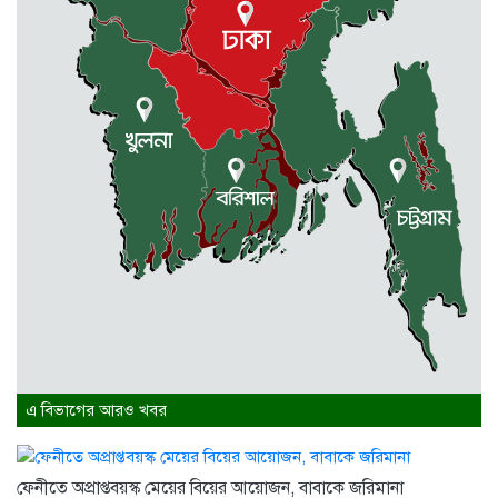
2 weeks আগে
এ বিভাগের আরও খবর
ফেনীতে অপ্রাপ্তবয়স্ক মেয়ের বিয়ের আয়োজন, বাবাকে জরিমানা