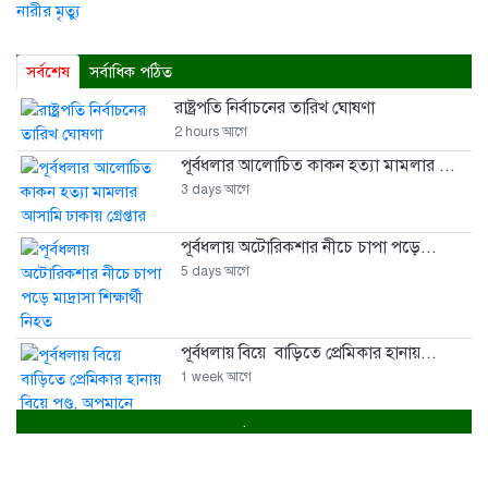
সর্বশেষ
সর্বাধিক পঠিত
রাষ্ট্রপতি নির্বাচনের তারিখ ঘোষণা
2 hours আগে
পূর্বধলার আলোচিত কাকন হত্যা মামলার ...
3 days আগে
পূর্বধলায় অটোরিকশার নীচে চাপা পড়ে...
5 days আগে
পূর্বধলায় বিয়ে বাড়িতে প্রেমিকার হানায়...
1 week আগে
.
পূর্বধলায় পুকুরের পানিতে ডুবে চার...
1 week আগে