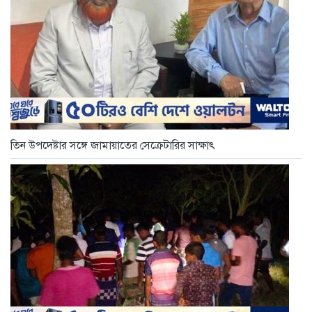
তিন উপদেষ্টার সঙ্গে জামায়াতের সেক্রেটারির সাক্ষাৎ