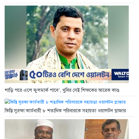
শাড়ি পরে এলে ফুলমার্ক পাবে’, খুবির সেই শিক্ষকের আরেক কাণ্ড
কিস্তি সুরক্ষা কার্ডধারী ৮ শতাধিক পরিবারকে সহায়তা ওয়ালটন প্লাজার