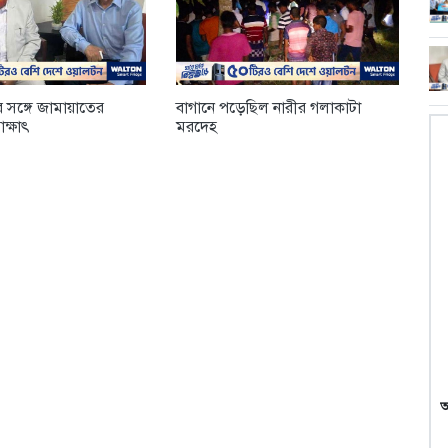
র সঙ্গে জামায়াতের
বাগানে পড়েছিল নারীর গলাকাটা
াক্ষাৎ
মরদেহ
আ