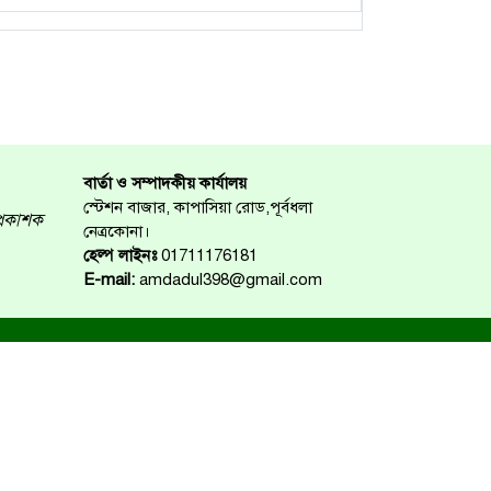
বার্তা ও সম্পাদকীয় কার্যালয়
স্টেশন বাজার, কাপাসিয়া রোড,পূর্বধলা
্রকাশক
নেত্রকোনা।
হেল্প লাইনঃ
01711176181
E-mail:
amdadul398@gmail.com