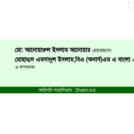
মো: আনোয়ারুল ইসলাম আনোয়ার
চেয়ারম্যান:
মোহাম্মদ এমদাদুল ইসলাম,বিএ (অনার্স)এম এ বাংলা
প
ও সম্পাদক:
কারিগরি সহোগিতায় :
Shahin.bd