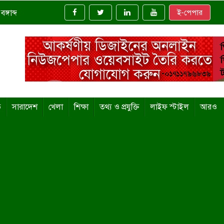
্গাব্দ
ই-পেপার
ি
সারাদেশ
খেলা
শিক্ষা
তথ্য ও প্রযুক্তি
লাইফ স্টাইল
আরও