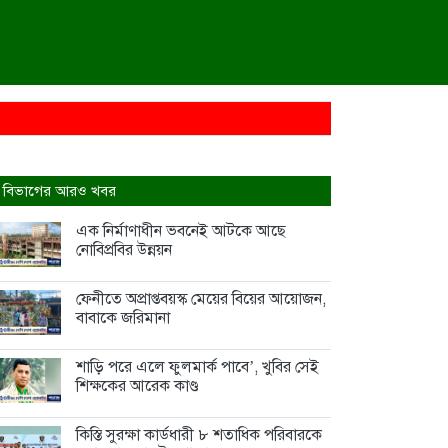
 নতুন জয়গান
র আয়োজন, বাবাকে জরিমানা
 বিভাগের আরও খবর
 ৮ শতাধিক পরিবারকে সহায়তা ওয়ালটন প্লাজার
এক নির্মাণাধীন ভবনেই আটকে আছে
নোবিপ্রবির উন্নয়ন
হ
ফেনীতে অপ্রাপ্তবয়স্ক মেয়ের বিয়ের আয়োজন,
বাবাকে জরিমানা
শাড়ি পরে এলে ফুলমার্ক পাবে’, খুবির সেই
শিক্ষকের আরেক কাণ্ড
কিস্তি সুরক্ষা কার্ডধারী ৮ শতাধিক পরিবারকে