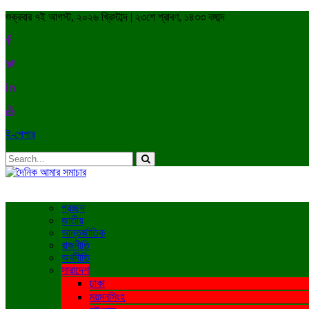
শুক্রবার ৭ই আগস্ট, ২০২৬ খ্রিস্টাব্দ | ২৩শে শ্রাবণ, ১৪৩৩ বঙ্গাব্দ
ই-পেপার
প্রচ্ছদ
জাতীয়
আন্তর্জাতিক
রাজনীতি
অর্থনীতি
সারাদেশ
ঢাকা
ময়মনসিংহ