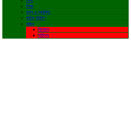
খেলা
শিক্ষা
তথ্য ও প্রযুক্তি
লাইফ স্টাইল
আরও
বিনোদন
সাহিত্য