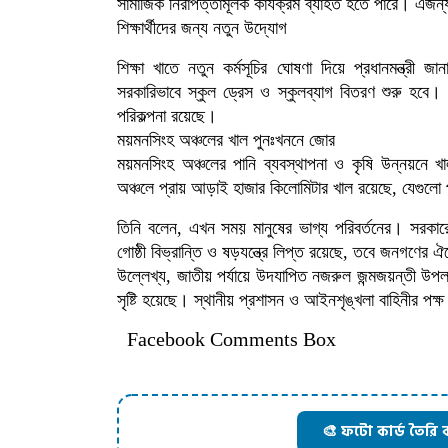
সামাজিক নিরাপত্তামূলক কার্যক্রম ব্যাহত হতে পারে। এজ
শিক্ষার্থীদের জন্য নতুন উদ্যোগ
শিক্ষা খাতে নতুন কর্মসূচির ঘোষণা দিয়ে প্রধানমন্ত্রী জ
সরকারিভাবে স্কুল ড্রেস ও স্কুলব্যাগ বিতরণ শুরু হবে। পর্
পরিকল্পনা রয়েছে।
ময়মনসিংহ অঞ্চলের খাল পুনঃখননে জোর
ময়মনসিংহ অঞ্চলের পানি ব্যবস্থাপনা ও কৃষি উন্নয়নে খাল
অঞ্চলে প্রায় আড়াই হাজার কিলোমিটার খাল রয়েছে, যেগুল
তিনি বলেন, এখন সময় মানুষের ভাগ্য পরিবর্তনের। সরকার
গোষ্ঠী বিভ্রান্তি ও ষড়যন্ত্রে লিপ্ত রয়েছে, তবে জনগণের
উল্লেখ্য, জাতীয় পর্যায়ে উদযাপিত নজরুল জন্মজয়ন্তী উপলক
সৃষ্টি হয়েছে। স্থানীয় প্রশাসন ও আইনশৃঙ্খলা বাহিনীর পক্
Facebook Comments Box
🎨 ফটো কার্ড তৈরি 