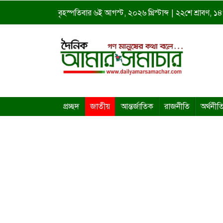
বৃহস্পতিবার ৬ই আগস্ট, ২০২৬ খ্রিস্টাব্দ | ২২শে শ্রাবণ, ১৪৩
প্রচ্ছদ
জাতীয়
আন্তর্জাতিক
রাজনীতি
অর্থনীত