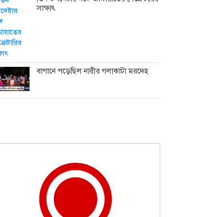
সাক্ষাৎ
বাগানে পড়েছিল নারীর গলাকাটা মরদেহ