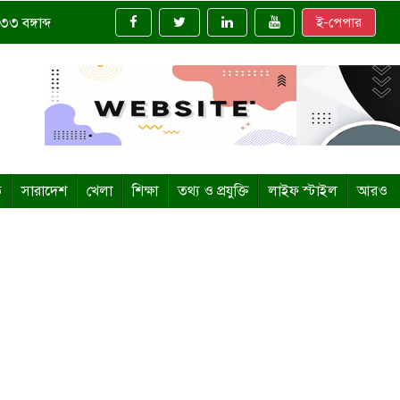
৩ বঙ্গাব্দ
ই-পেপার
ি
সারাদেশ
খেলা
শিক্ষা
তথ্য ও প্রযুক্তি
লাইফ স্টাইল
আরও