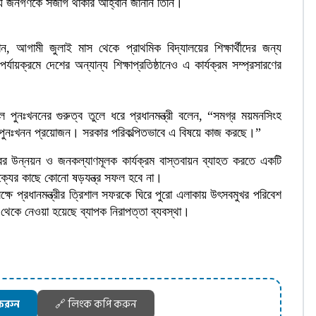
ন্য জনগণকে সজাগ থাকার আহ্বান জানান তিনি।
ানান, আগামী জুলাই মাস থেকে প্রাথমিক বিদ্যালয়ের শিক্ষার্থীদের জন্য
যায়ক্রমে দেশের অন্যান্য শিক্ষাপ্রতিষ্ঠানেও এ কার্যক্রম সম্প্রসারণের
 পুনঃখননের গুরুত্ব তুলে ধরে প্রধানমন্ত্রী বলেন, “সমগ্র ময়মনসিংহ
ো পুনঃখনন প্রয়োজন। সরকার পরিকল্পিতভাবে এ বিষয়ে কাজ করছে।”
ের উন্নয়ন ও জনকল্যাণমূলক কার্যক্রম বাস্তবায়ন ব্যাহত করতে একটি
 ঐক্যের কাছে কোনো ষড়যন্ত্র সফল হবে না।
্ষে প্রধানমন্ত্রীর ত্রিশাল সফরকে ঘিরে পুরো এলাকায় উৎসবমুখর পরিবেশ
ষ থেকে নেওয়া হয়েছে ব্যাপক নিরাপত্তা ব্যবস্থা।
করুন
🔗 লিংক কপি করুন