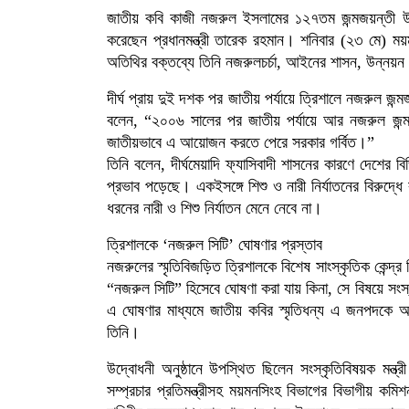
জাতীয় কবি কাজী নজরুল ইসলামের ১২৭তম জন্মজয়ন্তী উপল
করেছেন প্রধানমন্ত্রী তারেক রহমান। শনিবার (২৩ মে) ময়
অতিথির বক্তব্যে তিনি নজরুলচর্চা, আইনের শাসন, উন্নয়ন এব
দীর্ঘ প্রায় দুই দশক পর জাতীয় পর্যায়ে ত্রিশালে নজরুল জ
বলেন, “২০০৬ সালের পর জাতীয় পর্যায়ে আর নজরুল জন্ম
জাতীয়ভাবে এ আয়োজন করতে পেরে সরকার গর্বিত।”
তিনি বলেন, দীর্ঘমেয়াদি ফ্যাসিবাদী শাসনের কারণে দেশের ব
প্রভাব পড়েছে। একইসঙ্গে শিশু ও নারী নির্যাতনের বিরুদ্ধ
ধরনের নারী ও শিশু নির্যাতন মেনে নেবে না।
ত্রিশালকে ‘নজরুল সিটি’ ঘোষণার প্রস্তাব
নজরুলের স্মৃতিবিজড়িত ত্রিশালকে বিশেষ সাংস্কৃতিক কেন্দ্র
“নজরুল সিটি” হিসেবে ঘোষণা করা যায় কিনা, সে বিষয়ে সংস
এ ঘোষণার মাধ্যমে জাতীয় কবির স্মৃতিধন্য এ জনপদকে আর
তিনি।
উদ্বোধনী অনুষ্ঠানে উপস্থিত ছিলেন সংস্কৃতিবিষয়ক মন্ত্র
সম্প্রচার প্রতিমন্ত্রীসহ ময়মনসিংহ বিভাগের বিভাগীয় কমি