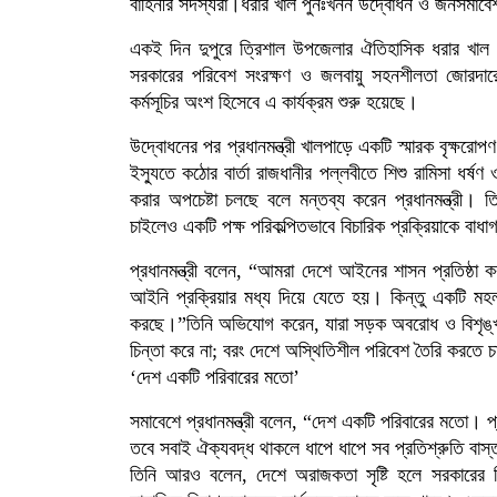
বাহিনীর সদস্যরা।ধরার খাল পুনঃখনন উদ্বোধন ও জনসমাব
একই দিন দুপুরে ত্রিশাল উপজেলার ঐতিহাসিক ধরার খাল (ব
সরকারের পরিবেশ সংরক্ষণ ও জলবায়ু সহনশীলতা জোরদারে
কর্মসূচির অংশ হিসেবে এ কার্যক্রম শুরু হয়েছে।
উদ্বোধনের পর প্রধানমন্ত্রী খালপাড়ে একটি স্মারক বৃক্ষ
ইস্যুতে কঠোর বার্তা রাজধানীর পল্লবীতে শিশু রামিসা ধর্ষ
করার অপচেষ্টা চলছে বলে মন্তব্য করেন প্রধানমন্ত্রী। 
চাইলেও একটি পক্ষ পরিকল্পিতভাবে বিচারিক প্রক্রিয়াকে বাধাগ
প্রধানমন্ত্রী বলেন, “আমরা দেশে আইনের শাসন প্রতিষ্ঠা
আইনি প্রক্রিয়ার মধ্য দিয়ে যেতে হয়। কিন্তু একটি মহল ইচ
করছে।”তিনি অভিযোগ করেন, যারা সড়ক অবরোধ ও বিশৃঙ্খল পর
চিন্তা করে না; বরং দেশে অস্থিতিশীল পরিবেশ তৈরি করতে 
‘দেশ একটি পরিবারের মতো’
সমাবেশে প্রধানমন্ত্রী বলেন, “দেশ একটি পরিবারের মতো। প
তবে সবাই ঐক্যবদ্ধ থাকলে ধাপে ধাপে সব প্রতিশ্রুতি বাস
তিনি আরও বলেন, দেশে অরাজকতা সৃষ্টি হলে সরকারের ব