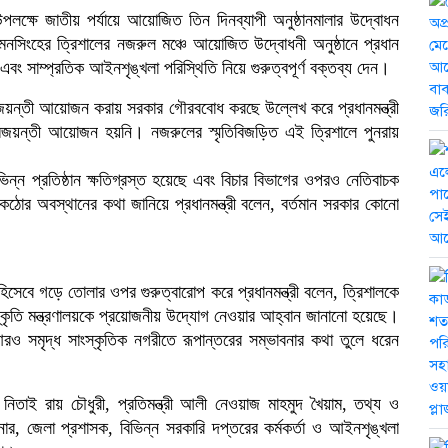
ক্ষে জাতীয় পর্যায়ে আয়োজিত তিন দিনব্যাপী অনুষ্ঠানমালার উদ্বোধন
মনসিংহের ত্রিশালের নজরুল মঞ্চে আয়োজিত উদ্বোধনী অনুষ্ঠানে প্রধান
ং সাম্প্রতিক আইনশৃঙ্খলা পরিস্থিতি নিয়ে গুরুত্বপূর্ণ বক্তব্য দেন।
ন্মজয়ন্তী আয়োজন করায় সরকার গৌরববোধ করছে উল্লেখ করে প্রধানমন্ত্রী
জয়ন্তী আয়োজন হয়নি। নজরুলের স্মৃতিবিজড়িত এই ত্রিশালে পুনরায়
িভিন্ন প্রতিষ্ঠান ক্ষতিগ্রস্ত হয়েছে এবং বিচার বিভাগের ওপরও নেতিবাচক
ে কঠোর অবস্থানের কথা জানিয়ে প্রধানমন্ত্রী বলেন, বর্তমান সরকার কোনো
 হিসেবে গড়ে তোলার ওপর গুরুত্বারোপ করে প্রধানমন্ত্রী বলেন, ত্রিশালকে
্কৃতি মন্ত্রণালয়কে প্রয়োজনীয় উদ্যোগ নেওয়ার আহ্বান জানানো হয়েছে।
ও সমৃদ্ধ সাংস্কৃতিক নগরীতে রূপান্তরের সম্ভাবনার কথা তুলে ধরেন
ী নিতাই রায় চৌধুরী, প্রতিমন্ত্রী আলী নেওয়াজ মাহমুদ খৈয়াম, তথ্য ও
শনার, জেলা প্রশাসক, বিভিন্ন সরকারি দপ্তরের কর্মকর্তা ও আইনশৃঙ্খলা