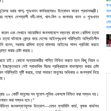
েশ।
ৈলর ধরার খাল) পুনঃখনন কার্যক্রমেরও উদ্বোধন করেন প্রধানমন্ত্রী।
র লক্ষ্যে দেশব্যাপী নদী-নালা, খাল-বিল ও জলাধার খনন ও পুনঃখনন
রোপণ করেন এবং সেখানে আয়োজিত জনসমাবেশে বক্তব্য রাখেন।রামিসা হত্যা
ণ ও হত্যা ঘটনাকে কেন্দ্র করে দেশের আইনশৃঙ্খলা পরিস্থিতি অস্থিতিশীল
তিনি বলেন, সরকার রামিসা হত্যা মামলায় আইনের শাসন প্রতিষ্ঠা করতে
্রস্ত করার চেষ্টা করছে।
 করতে চাই। কোনো অন্যায়কারীর শাস্তি নিশ্চিত করতে হলে কিছু নিয়ম ও
্ছাকৃতভাবে সেই স্বাভাবিক বিচার প্রক্রিয়াকে বাধাগ্রস্ত করার চেষ্টা
িস্থিতি সৃষ্টি করছে, তারা সাধারণ মানুষের অধিকার ও জনস্বার্থ নিয়ে
চায়।
্রায় ২০ কোটি মানুষের সব সুযোগ-সুবিধা একসঙ্গে নিশ্চিত করা সম্ভব নয়।
্তবায়ন করা সম্ভব হবে।”
িভিন্ন জনকল্যাণমূলক উদ্যোগ—যেমন ফ্যামিলি কার্ড, কৃষক কার্ডসহ