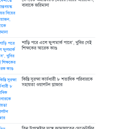
বাবাকে জরিমানা
শাড়ি পরে এলে ফুলমার্ক পাবে’, খুবির সেই
শিক্ষকের আরেক কাণ্ড
কিস্তি সুরক্ষা কার্ডধারী ৮ শতাধিক পরিবারকে
সহায়তা ওয়ালটন প্লাজার
তিন উপদেষ্টার সঙ্গে জামায়াতের সেক্রেটারির