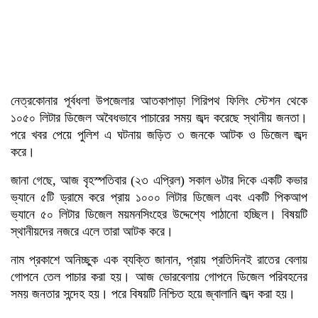
নেত্রকোনার পূর্বধলা উপজেলার আতকাপাড়া গিরিপথ ফিলিং স্টেশন থেকে
১০৫০ লিটার ডিজেল অবৈধভাবে পাচারের সময় জব্দ করেছে স্থানীয় জনতা।
পরে খবর পেয়ে পুলিশ এ ঘটনায় জড়িত ৩ জনকে আটক ও ডিজেল জব্দ
করে।
জানা গেছে, আজ বৃহস্পতিবার (২৩ এপ্রিল) সকাল ৬টার দিকে একটি কভার
ভ্যানে ৫টি ড্রামে করে প্রায় ১০০০ লিটার ডিজেল এবং একটি পিকআপ
ভ্যানে ৫০ লিটার ডিজেল ময়মনসিংহের উদ্দেশ্যে পাঠানো হচ্ছিল। বিষয়টি
স্থানীয়দের নজরে এলে তারা আটক করে।
নাম প্রকাশে অনিচ্ছুক এক ব্যক্তি জানান, প্রায় প্রতিদিনই রাতের বেলায়
গোপনে তেল পাচার করা হয়। আজ ভোরবেলায় গোপনে ডিজেল পরিবহনের
সময় জনতার সন্দেহ হয়। পরে বিষয়টি নিশ্চিত হয়ে জ্বালানি জব্দ করা হয়।