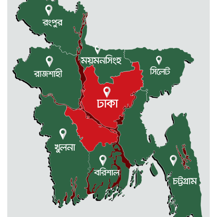
ফ্যাসিস্টের দোসর চুপ্পুকে গ্রেফতার করে...
2 weeks আগে
গৌরীপুরের কালীপুর ছোট তরফ
জমিদারবাড়ির...
2 weeks আগে