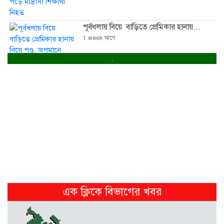
পূর্বধলায় বিয়ে বাড়িতে প্রেমিকার হানায়...
1 week আগে
.
পূর্বধলায় পুকুরের পানিতে ডুবে চার...
1 week আগে
পূর্বধলায় বিষপানের কিশোরের মৃত্যু
2 weeks আগে
মালিক সমিতি ও বাস সার্ভিস...
2 weeks আগে
এক ক্লিকে বিভাগের খবর
নেত্রকোনায় নিজ বসত ঘরে গলা...
2 weeks আগে