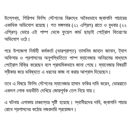
উল্লেখ্য, গিরিপথ ফিলিং স্টেশনের বিরুদ্ধে অবৈধভাবে জ্বালানি পাচারের
একাধিক অভিযোগ রয়েছে। গত মঙ্গলবার (২১ এপ্রিল) রাতে ও বুধবার (২২
এপ্রিল) ভোরে এই পাম্প থেকে ফুয়েল কার্ড ছাড়াই পেট্রোল বিতরণের
অভিযোগ ওঠে।
পরে উপজেলা নির্বাহী কর্মকর্তা (ভারপ্রাপ্ত) তাসনিম জাহান জানান, ট্যাগ
অফিসার ও প্রশাসনের অনুপস্থিতিতে পাম্প ম্যানেজার অনিয়মের মাধ্যমে
পেট্রোল বিক্রি করেছেন বলে প্রাথমিকভাবে জানা গেছে। ম্যানেজার বিষয়টি
স্বীকার করে ভবিষ্যতে এ ধরনের কাজ না করার আশ্বাস দিয়েছেন।
তবে এ বিষয়ে ফিলিং স্টেশনের ম্যানেজার হাসান ফকির দাবি করেন, ভোররাতে
একদল লোক ভয়ভীতি দেখিয়ে জোরপূর্বক তেল নিয়ে যায়।
এ ঘটনায় এলাকায় চাঞ্চল্যের সৃষ্টি হয়েছে। স্থানীয়দের দাবি, জ্বালানি পাচার
রোধে প্রশাসনের কঠোর নজরদারি প্রয়োজন।