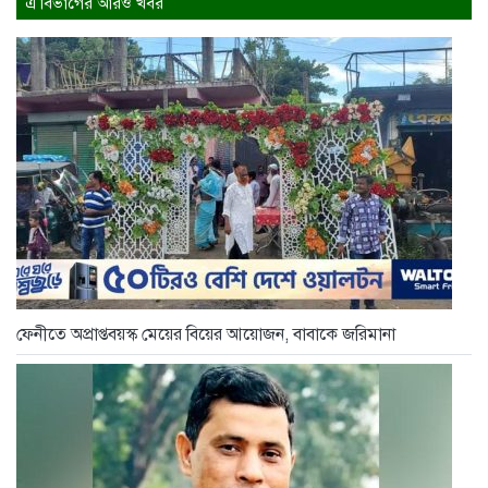
এ বিভাগের আরও খবর
ফেনীতে অপ্রাপ্তবয়স্ক মেয়ের বিয়ের আয়োজন, বাবাকে জরিমানা