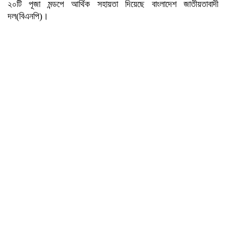
২০টি পূজা মন্ডপে আর্থিক সহায়তা দিয়েছে বাংলাদেশ জাতীয়তাবাদী
দল(বিএনপি)।