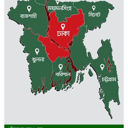
মালিক সমিতি ও বাস সার্ভিস...
2 weeks আগে