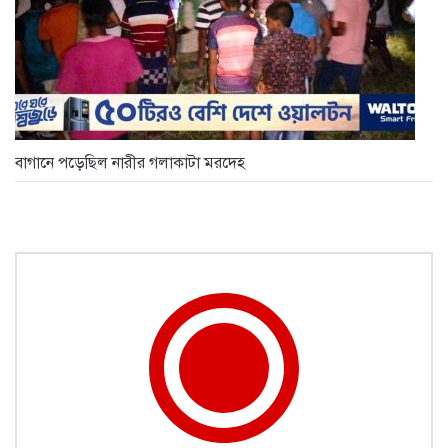
বাগানে পড়েছিল নারীর গলাকাটা মরদেহ