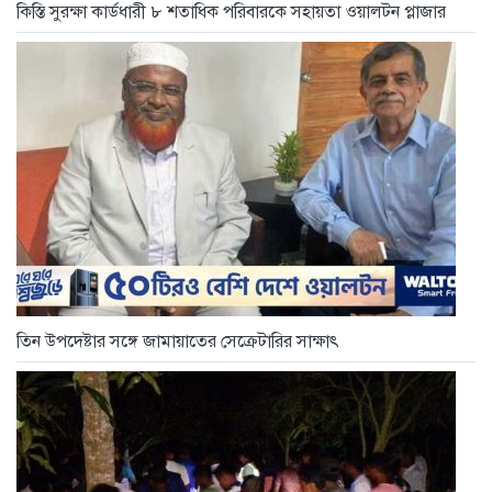
কিস্তি সুরক্ষা কার্ডধারী ৮ শতাধিক পরিবারকে সহায়তা ওয়ালটন প্লাজার
তিন উপদেষ্টার সঙ্গে জামায়াতের সেক্রেটারির সাক্ষাৎ