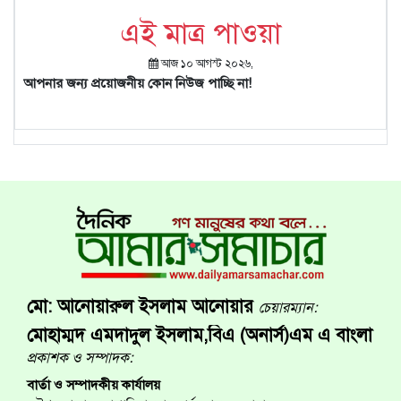
এই মাত্র পাওয়া
আজ ১০ আগস্ট ২০২৬,
আপনার জন্য প্রয়োজনীয় কোন নিউজ পাচ্ছি না!
মো: আনোয়ারুল ইসলাম আনোয়ার
চেয়ারম্যান:
মোহাম্মদ এমদাদুল ইসলাম,বিএ (অনার্স)এম এ বাংলা
প্রকাশক ও সম্পাদক:
বার্তা ও সম্পাদকীয় কার্যালয়