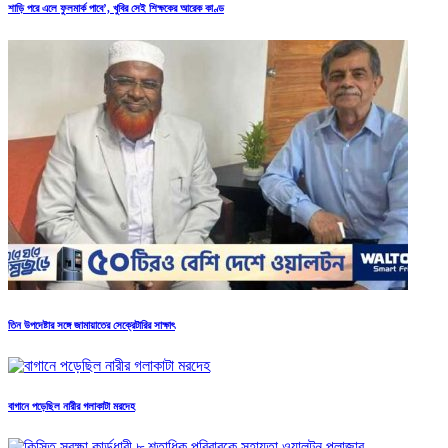
শাড়ি পরে এলে ফুলমার্ক পাবে’, খুবির সেই শিক্ষকের আরেক কাণ্ড
তিন উপদেষ্টার সঙ্গে জামায়াতের সেক্রেটারির সাক্ষাৎ
বাগানে পড়েছিল নারীর গলাকাটা মরদেহ