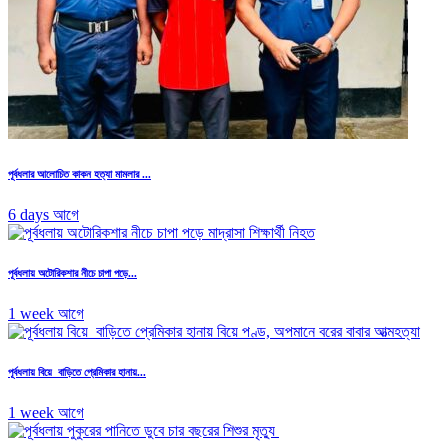
পূর্বধলার আলোচিত কাকন হত্যা মামলার ...
6 days আগে
পূর্বধলায় অটোরিকশার নীচে চাপা পড়ে...
1 week আগে
পূর্বধলায় বিয়ে বাড়িতে প্রেমিকার হানায়...
1 week আগে