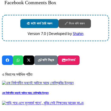
Facebook Comments Box
🎨 ফটো কার্ড তৈরি করুন
🔗 লিংক কপি করুন
Version 7.0 | Developed by
Shahin
কপি লিঙ্ক
ফটোকার্ড
এ বিভাগের সর্বাধিক পঠিত
এক নির্মাণাধীন ভবনেই আটকে আছে নোবিপ্রবির উন্নয়ন