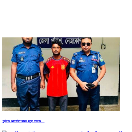
পূর্বধলার আলোচিত কাকন হত্যা মামলার ...