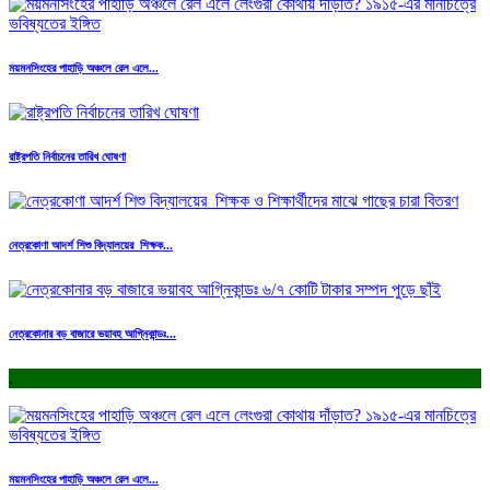
ময়মনসিংহের পাহাড়ি অঞ্চলে রেল এলে...
রাষ্ট্রপতি নির্বাচনের তারিখ ঘোষণা
নেত্রকোণা আদর্শ শিশু বিদ্যালয়ের শিক্ষক...
নেত্রকোনার বড় বাজারে ভয়াবহ আগ্নিকান্ডঃ...
.
ময়মনসিংহের পাহাড়ি অঞ্চলে রেল এলে...