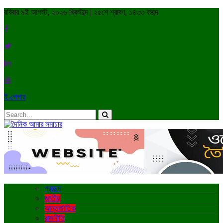
রবিবার ৯ই আগস্ট, ২০২৬ খ্রিস্টাব্দ | ২৫শে শ্রাবণ, ১৪৩৩ বঙ্গাব্দ
ই-পেপার
প্রচ্ছদ
জাতীয়
আন্তর্জাতিক
রাজনীতি