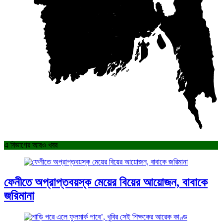
এ বিভাগের আরও খবর
ফেনীতে অপ্রাপ্তবয়স্ক মেয়ের বিয়ের আয়োজন, বাবাকে
জরিমানা