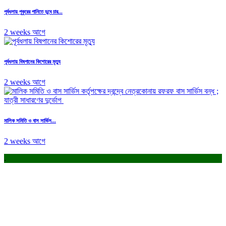
পূর্বধলায় পুকুরের পানিতে ডুবে চার...
2 weeks আগে
পূর্বধলায় বিষপানের কিশোরের মৃত্যু
2 weeks আগে
মালিক সমিতি ও বাস সার্ভিস...
2 weeks আগে
.