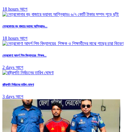
18 hours আগে
নেত্রকোনার বড় বাজারে ভয়াবহ আগ্নিকান্ডঃ...
18 hours আগে
নেত্রকোণা আদর্শ শিশু বিদ্যালয়ের শিক্ষক...
2 days আগে
রাষ্ট্রপতি নির্বাচনের তারিখ ঘোষণা
3 days আগে