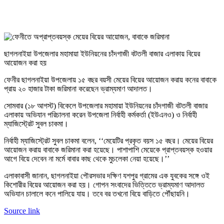
ছাগলনাইয়া উপজেলার মহামায়া ইউনিয়নের চাঁদগাজী বটতলী বাজার এলাকায় বিয়ের
আয়োজন করা হয়
ফেনীর ছাগলনাইয়া উপজেলায় ১৫ বছর বয়সী মেয়ের বিয়ের আয়োজন করায় কনের বাবাকে
প্রায় ২০ হাজার টাকা জরিমানা করেছেন ভ্রাম্যমাণ আদালত।
সোমবার (১৮ আগস্ট) বিকেলে উপজেলার মহামায়া ইউনিয়নের চাঁদগাজী বটতলী বাজার
এলাকায় অভিযান পরিচালনা করেন উপজেলা নির্বাহী কর্মকর্তা (ইউএনও) ও নির্বাহী
ম্যাজিস্ট্রেট সুবল চাকমা।
নির্বাহী ম্যাজিস্ট্রেট সুবল চাকমা বলেন, ‘‘মেয়েটির প্রকৃত বয়স ১৫ বছর। মেয়ের বিয়ের
আয়োজন করায় বাবাকে জরিমানা করা হয়েছে। পাশাপাশি মেয়েকে প্রাপ্তবয়স্ক হওয়ার
আগে বিয়ে দেবেন না মর্মে বাবার কাছ থেকে মুচলেকা নেয়া হয়েছে।’’
এলাকাবাসী জানান, ছাগলনাইয়া পৌরসভার দক্ষিণ যশপুর গ্রামের এক যুবকের সঙ্গে ওই
কিশোরীর বিয়ের আয়োজন করা হয়। গোপন সংবাদের ভিত্তিতে ভ্রাম্যমাণ আদালত
অভিযান চালালে কনে পালিয়ে যায়। তবে বর তখনো বিয়ে বাড়িতে পৌঁছায়নি।
Source link