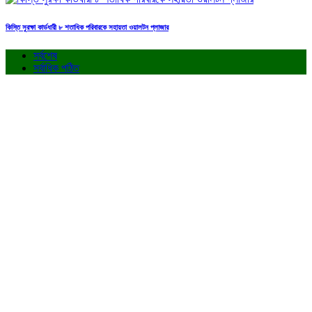
কিস্তি সুরক্ষা কার্ডধারী ৮ শতাধিক পরিবারকে সহায়তা ওয়ালটন প্লাজার
সর্বশেষ
সর্বাধিক পঠিত